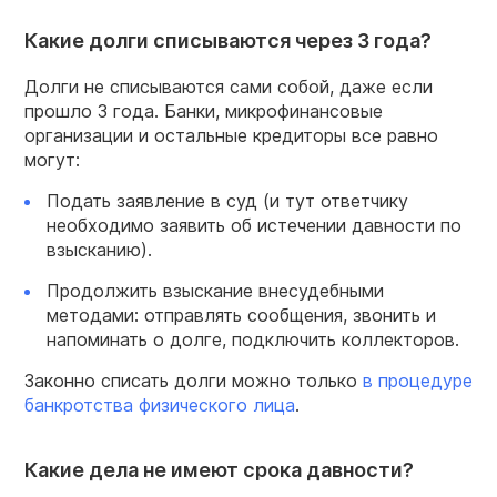
Какие долги списываются через 3 года?
Долги не списываются сами собой, даже если
прошло 3 года. Банки, микрофинансовые
организации и остальные кредиторы все равно
могут:
Подать заявление в суд (и тут ответчику
необходимо заявить об истечении давности по
взысканию).
Продолжить взыскание внесудебными
методами: отправлять сообщения, звонить и
напоминать о долге, подключить коллекторов.
Законно списать долги можно только
в процедуре
банкротства физического лица
.
Какие дела не имеют срока давности?