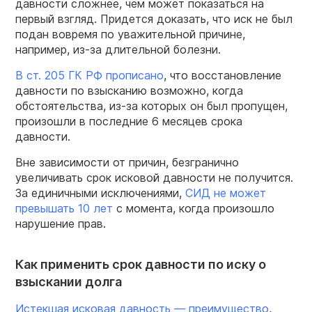
давности сложнее, чем может показаться на
первый взгляд. Придется доказать, что иск не был
подан вовремя по уважительной причине,
например, из-за длительной болезни.
В ст. 205 ГК РФ прописано
, что восстановление
давности по взысканию возможно, когда
обстоятельства, из-за которых он был пропущен,
произошли в последние 6 месяцев срока
давности.
Вне зависимости от причин, безгранично
увеличивать срок исковой давности не получится.
За единичными исключениями,
СИД не может
превышать 10 лет
с момента, когда произошло
нарушение прав.
Как применить срок давности по иску о
взыскании долга
Истекшая исковая давность — преимущество
,