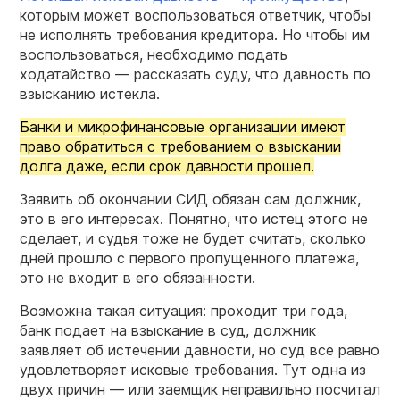
которым может воспользоваться ответчик, чтобы
не исполнять требования кредитора. Но чтобы им
воспользоваться, необходимо подать
ходатайство — рассказать суду, что давность по
взысканию истекла.
Банки и микрофинансовые организации имеют
право обратиться с требованием о взыскании
долга даже, если срок давности прошел.
Заявить об окончании СИД обязан сам должник,
это в его интересах. Понятно, что истец этого не
сделает, и судья тоже не будет считать, сколько
дней прошло с первого пропущенного платежа,
это не входит в его обязанности.
Возможна такая ситуация: проходит три года,
банк подает на взыскание в суд, должник
заявляет об истечении давности, но суд все равно
удовлетворяет исковые требования. Тут одна из
двух причин — или заемщик неправильно посчитал