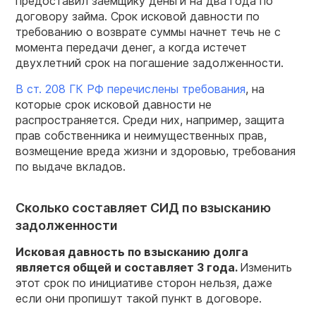
предоставил заемщику деньги на два года по
договору займа. Срок исковой давности по
требованию о возврате суммы начнет течь не с
момента передачи денег, а когда истечет
двухлетний срок на погашение задолженности.
В ст. 208 ГК РФ перечислены требования
, на
которые срок исковой давности не
распространяется. Среди них, например, защита
прав собственника и неимущественных прав,
возмещение вреда жизни и здоровью, требования
по выдаче вкладов.
Сколько составляет СИД по взысканию
задолженности
Исковая
давность по взысканию долга
является общей и
составляет
3 года
.
Изменить
этот срок по инициативе сторон нельзя, даже
если они пропишут такой пункт в договоре.