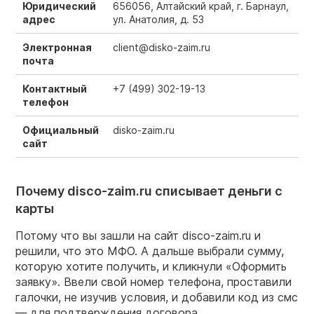
Юридический
656056, Алтайский край, г. Барнаул,
адрес
ул. Анатолия, д. 53
Электронная
client@disko-zaim.ru
почта
Контактный
+7 (499) 302-19-13
телефон
Официальный
disko-zaim.ru
сайт
Почему disco-zaim.ru списывает деньги с
карты
Потому что вы зашли на сайт disco-zaim.ru и
решили, что это МФО. А дальше выбрали сумму,
которую хотите получить, и кликнули «Оформить
заявку». Ввели свой номер телефона, проставили
галочки, не изучив условия, и добавили код из смс
— для подтверждения договора.