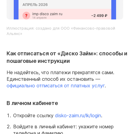
Иллюстрация: создано для ООО «Финансово-правовой
Альянс»
Как отписаться от «Диско Займ»: способы и
пошаговые инструкции
Не надейтесь, что платежи прекратятся сами.
Единственный способ их остановить —
официально отписаться от платных услуг
.
В личном кабинете
Откройте ссылку
disko-zaim.ru/lk/login
.
Войдите в личный кабинет: укажите номер
телефона и фамилию.