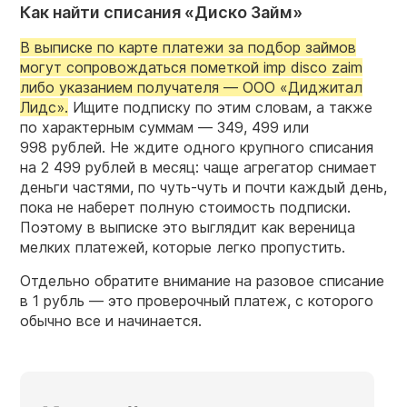
Как найти списания «Диско Займ»
В выписке по карте платежи за подбор займов
могут сопровождаться пометкой imp disco zaim
либо указанием получателя — ООО «Диджитал
Лидс».
Ищите подписку по этим словам, а также
по характерным суммам — 349, 499 или
998 рублей. Не ждите одного крупного списания
на 2 499 рублей в месяц: чаще агрегатор снимает
деньги частями, по чуть-чуть и почти каждый день,
пока не наберет полную стоимость подписки.
Поэтому в выписке это выглядит как вереница
мелких платежей, которые легко пропустить.
Отдельно обратите внимание на разовое списание
в 1 рубль — это проверочный платеж, с которого
обычно все и начинается.