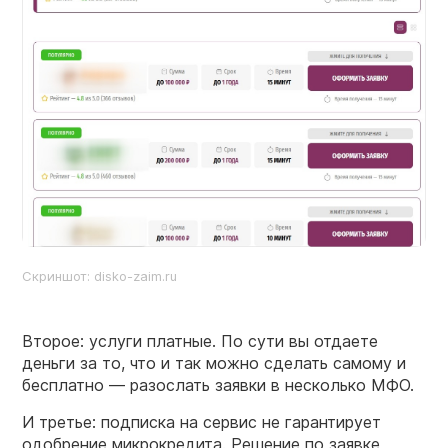
Скриншот: disko-zaim.ru
Второе: услуги платные. По сути вы отдаете
деньги за то, что и так можно сделать самому и
бесплатно — разослать заявки в несколько МФО.
И третье: подписка на сервис не гарантирует
одобрение микрокредита. Решение по заявке