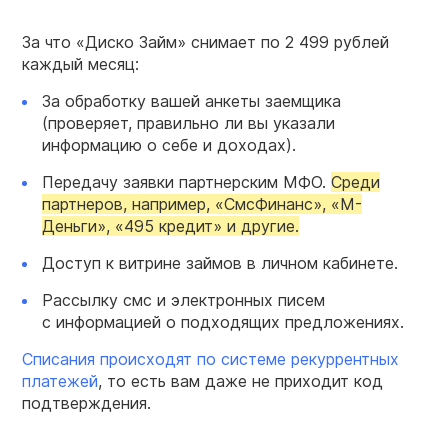
За что «Диско Займ» снимает по 2 499 рублей
каждый месяц:
За обработку вашей анкеты заемщика
(проверяет, правильно ли вы указали
информацию о себе и доходах).
Передачу заявки партнерским МФО.
Среди
партнеров, например, «СмсФинанс», «М-
Деньги», «495 кредит» и другие.
Доступ к витрине займов в личном кабинете.
Рассылку смс и электронных писем
с информацией о подходящих предложениях.
Списания происходят по системе рекуррентных
платежей
, то есть вам даже не приходит код
подтверждения.