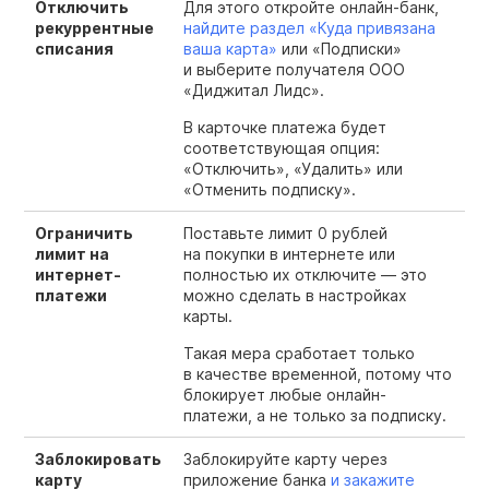
Отключить
Для этого откройте онлайн-банк,
рекуррентные
найдите раздел «Куда привязана
списания
ваша карта»
или «Подписки»
и выберите получателя ООО
«Диджитал Лидс».
В карточке платежа будет
соответствующая опция:
«Отключить», «Удалить» или
«Отменить подписку».
Ограничить
Поставьте лимит 0 рублей
лимит на
на покупки в интернете или
интернет-
полностью их отключите — это
платежи
можно сделать в настройках
карты.
Такая мера сработает только
в качестве временной, потому что
блокирует любые онлайн-
платежи, а не только за подписку.
Заблокировать
Заблокируйте карту через
карту
приложение банка
и закажите