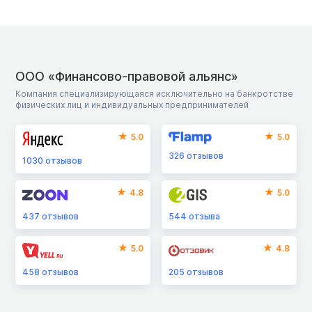
ООО «Финансово-правовой альянс»
Компания специализирующаяся исключительно на банкротстве
физических лиц и индивидуальных предпринимателей
5.0
5.0
326
отзывов
1030
отзывов
4.8
5.0
437
отзывов
544
отзыва
5.0
4.8
458
отзывов
205
отзывов