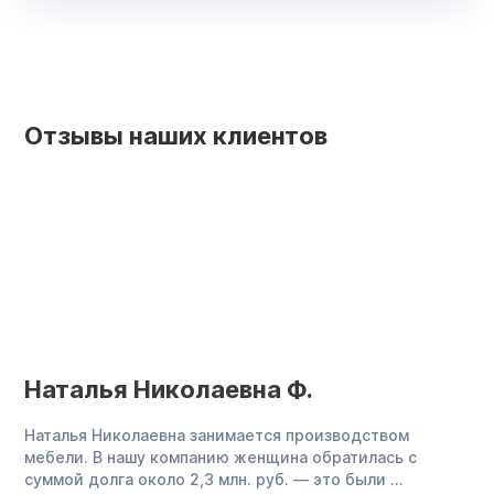
Отзывы наших клиентов
Наталья Николаевна Ф.
Е
Наталья Николаевна занимается производством
Ел
мебели. В нашу компанию женщина обратилась с
к 
суммой долга около 2,3 млн. руб. — это были ...
по