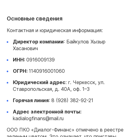
Основные сведения
Контактная и юридическая информация:
Директор компании
: Байкулов Хызыр
Хасанович
ИНН:
0916009139
ОГРН:
1140916001060
Юридический адрес
: г. Черкесск, ул.
Ставропольская, д. 40А, оф. 1–3
Горячая линия
: 8 (928) 382-92-21
Адрес электронной почты:
kadialogfinans@mail.ru
ООО ПКО «Диалог-Финанс» отмечено в реестре
зеленым цветом. Это означает, что приставы