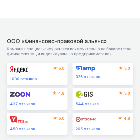
ООО «Финансово-правовой альянс»
Компания специализирующаяся исключительно на банкротстве
физических лиц и индивидуальных предпринимателей
5.0
5.0
326
отзывов
1030
отзывов
4.8
5.0
437
отзывов
544
отзыва
5.0
4.8
458
отзывов
205
отзывов