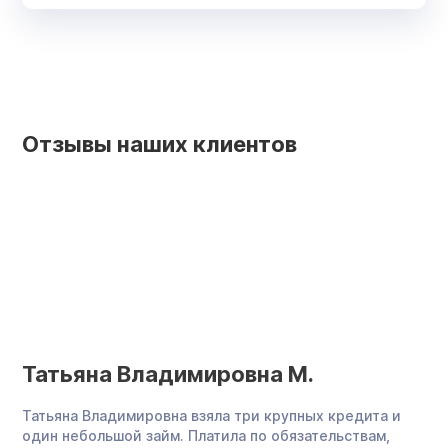
Отзывы наших клиентов
Татьяна Владимировна М.
А
Татьяна Владимировна взяла три крупных кредита и
Ал
один небольшой займ. Платила по обязательствам,
до