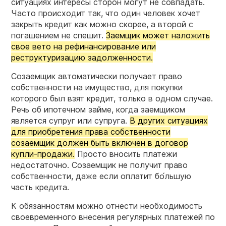
ситуациях интересы сторон могут не совпадать.
Часто происходит так, что один человек хочет
закрыть кредит как можно скорее, а второй с
погашением не спешит.
Заемщик может наложить
свое вето на рефинансирование или
реструктуризацию задолженности.
Созаемщик автоматически получает право
собственности на имущество, для покупки
которого был взят кредит, только в одном случае.
Речь об ипотечном займе, когда заемщиком
является супруг или супруга.
В других ситуациях
для приобретения права собственности
созаемщик должен быть включен в договор
купли-продажи.
Просто вносить платежи
недостаточно. Созаемщик не получит право
собственности, даже если оплатит бо́льшую
часть кредита.
К обязанностям можно отнести необходимость
своевременного внесения регулярных платежей по