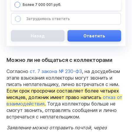
Более 7 000 001 руб.
Затрудняюсь ответить
Назад
Ответить
Можно ли не общаться с коллекторами
Согласно
ст. 7 закона № 230-ФЗ
, на досудебном
этапе взыскания коллекторы могут звонить и
писать неплательщику, лично встречаться с ним.
Если срок просрочки составляет более четырех
месяцев, должник имеет право написать
отказ от
взаимодействия
.
Тогда коллекторы больше не
смогут звонить, отправлять сообщения и лично
встречаться с неплательщиком.
Заявление можно отправить почтой, через