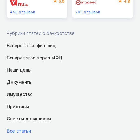
5.0
4.8
458
отзывов
205
отзывов
Рубрики статей о банкротстве
Банкротство физ. лиц
Банкротство через МФЦ
Наши цены
Документы
Имущество
Приставы
Советы должникам
Все статьи