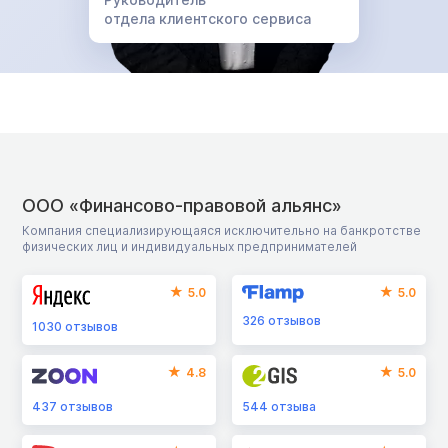
отдела клиентского сервиса
ООО «Финансово-правовой альянс»
Компания специализирующаяся исключительно на банкротстве
физических лиц и индивидуальных предпринимателей
5.0
5.0
326
отзывов
1030
отзывов
4.8
5.0
437
отзывов
544
отзыва