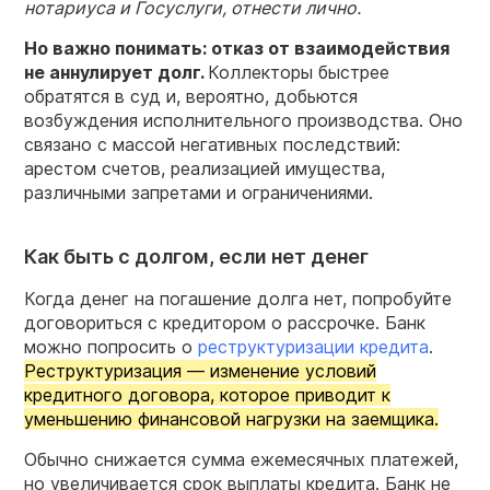
нотариуса и Госуслуги, отнести лично.
Но важно понимать: отказ от взаимодействия
не аннулирует долг.
Коллекторы быстрее
обратятся в суд и, вероятно, добьются
возбуждения исполнительного производства. Оно
связано с массой негативных последствий:
арестом счетов, реализацией имущества,
различными запретами и ограничениями.
Как быть с долгом, если нет денег
Когда денег на погашение долга нет, попробуйте
договориться с кредитором о рассрочке. Банк
можно попросить о
реструктуризации кредита
.
Реструктуризация — изменение условий
кредитного договора, которое приводит к
уменьшению финансовой нагрузки на заемщика.
Обычно снижается сумма ежемесячных платежей,
но увеличивается срок выплаты кредита. Банк не