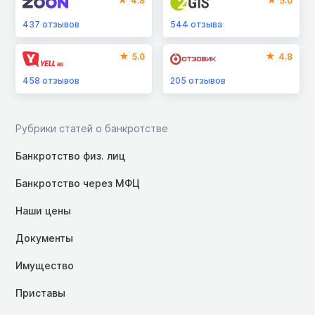
4.8
5.0
437
отзывов
544
отзыва
5.0
4.8
458
отзывов
205
отзывов
Рубрики статей о банкротстве
Банкротство физ. лиц
Банкротство через МФЦ
Наши цены
Документы
Имущество
Приставы