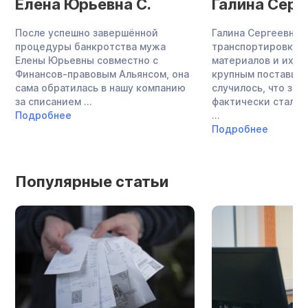
Елена Юрьевна С.
Галина Серг
После успешно завершённой
Галина Сергеевна 
процедуры банкротства мужа
транспортировкой
Елены Юрьевны совместно с
материалов и их п
Финансов-правовым Альянсом, она
крупным поставщик
сама обратилась в нашу компанию
случилось, что зн
за списанием ...
фактически стала 
Подробнее
...
Подробнее
Популярные статьи