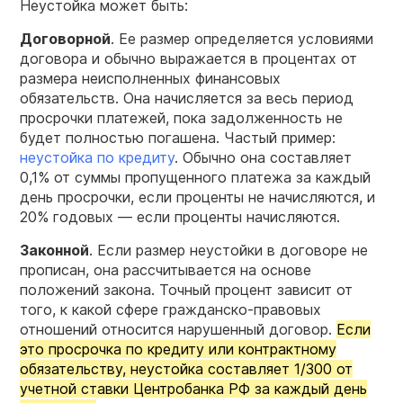
Неустойка может быть:
Договорной
. Ее размер определяется условиями
договора и обычно выражается в процентах от
размера неисполненных финансовых
обязательств. Она начисляется за весь период
просрочки платежей, пока задолженность не
будет полностью погашена. Частый пример:
неустойка по кредиту
. Обычно она составляет
0,1% от суммы пропущенного платежа за каждый
день просрочки, если проценты не начисляются, и
20% годовых — если проценты начисляются.
Законной
. Если размер неустойки в договоре не
прописан, она рассчитывается на основе
положений закона. Точный процент зависит от
того, к какой сфере гражданско-правовых
отношений относится нарушенный договор.
Если
это просрочка по кредиту или контрактному
обязательству, неустойка составляет 1/300 от
учетной ставки Центробанка РФ за каждый день