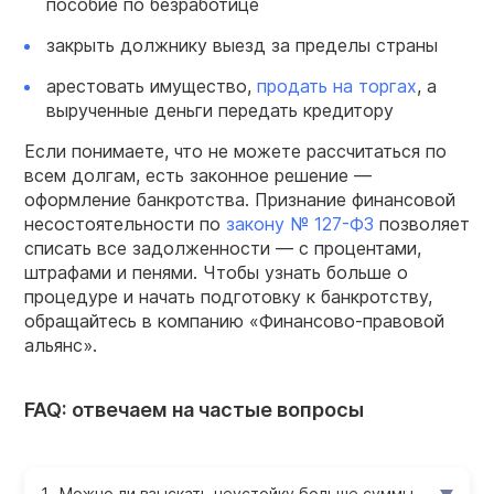
пособие по безработице
закрыть должнику выезд за пределы страны
арестовать имущество,
продать на торгах
, а
вырученные деньги передать кредитору
Если понимаете, что не можете рассчитаться по
всем долгам, есть законное решение —
оформление банкротства. Признание финансовой
несостоятельности по
закону № 127-ФЗ
позволяет
списать все задолженности — с процентами,
штрафами и пенями. Чтобы узнать больше о
процедуре и начать подготовку к банкротству,
обращайтесь в компанию «Финансово-правовой
альянс».
FAQ: отвечаем на частые вопросы
Можно ли взыскать неустойку больше суммы