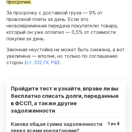
просрочки.
За просрочку с доставкой груза — 9% от
провозной платы за день. Если это
несвоевременная передача покупателю товара,
который он уже оплатил — 0,5% от стоимости
покупки за день.
Законная неустойка не может быть снижена, а вот
увеличена — вполне, но только по соглашению
сторон (
ст. 332 ГК РФ
).
Пройдите тест и узнайте, вправе ли вы
бесплатно списать долги, переданные
в ФССП, а также другие
задолженности
Какова общая сумма задолженности
1
из
4
перед всеми кредиторами?