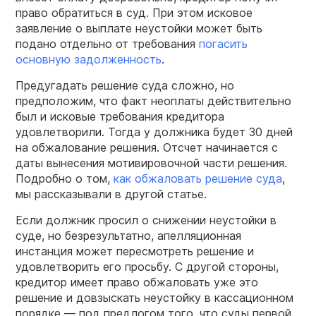
право обратиться в суд. При этом исковое
заявление о выплате неустойки может быть
подано отдельно от требования
погасить
основную задолженность
.
Предугадать решение суда сложно, но
предположим, что факт неоплаты действительно
был и исковые требования кредитора
удовлетворили. Тогда у должника будет 30 дней
на обжалование решения. Отсчет начинается с
даты вынесения мотивировочной части решения.
Подробно о том,
как обжаловать решение суда
,
мы рассказывали в другой статье.
Если должник просил о снижении неустойки в
суде, но безрезультатно, апелляционная
инстанция может пересмотреть решение и
удовлетворить его просьбу. С другой стороны,
кредитор имеет право обжаловать уже это
решение и довзыскать неустойку в кассационном
порядке — под предлогом того, что суды первой