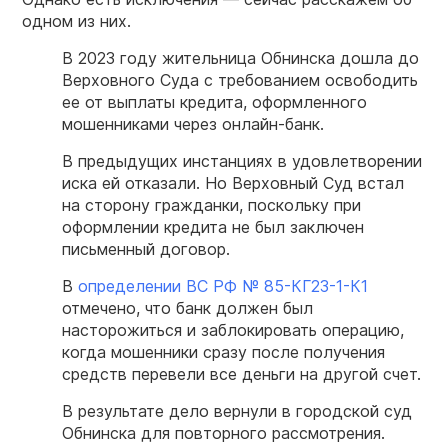
одном из них.
В 2023 году жительница Обнинска дошла до
Верховного
Суда
с требованием освободить
ее от выплаты
кредита
, оформленного
мошенниками через онлайн-
банк
.
В предыдущих инстанциях в удовлетворении
иска ей отказали. Но Верховный Суд встал
на сторону
гражданки
, поскольку при
оформлении
кредита
не был заключен
письменный
договор
.
В
определении ВС
РФ
№ 85-КГ23-1-К1
отмечено, что
банк
должен был
насторожиться и заблокировать операцию,
когда мошенники сразу после получения
средств
перевели все деньги на другой счет.
В результате дело
вернули в городской
суд
Обнинска для повторного рассмотрения.