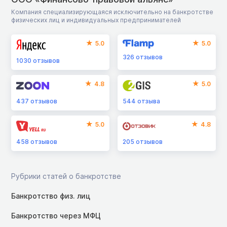
Компания специализирующаяся исключительно на банкротстве
физических лиц и индивидуальных предпринимателей
5.0
5.0
326
отзывов
1030
отзывов
4.8
5.0
437
отзывов
544
отзыва
5.0
4.8
458
отзывов
205
отзывов
Рубрики статей о банкротстве
Банкротство физ. лиц
Банкротство через МФЦ