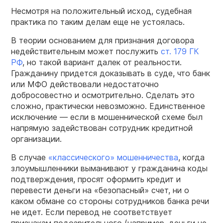
Несмотря на положительный исход, судебная
практика по таким делам еще не устоялась.
В теории основанием для признания договора
недействительным может послужить
ст. 179 ГК
РФ
, но такой вариант далек от реальности.
Гражданину придется доказывать в суде, что банк
или МФО действовали недостаточно
добросовестно и осмотрительно. Сделать это
сложно, практически невозможно. Единственное
исключение — если в мошеннической схеме был
напрямую задействован сотрудник кредитной
организации.
В случае
«классического» мошенничества
, когда
злоумышленники выманивают у гражданина коды
подтверждения, просят оформить кредит и
перевести деньги на «безопасный» счет, ни о
каком обмане со стороны сотрудников банка речи
не идет. Если перевод не соответствует
признакам подозрительного (например, деньги не