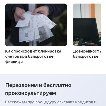
Как происходит блокировка
Доверенность в 
счетов при банкротстве
банкротстве
физлица
Перезвоним и бесплатно
проконсультируем
Расскажем про процедуру списания кредитов и