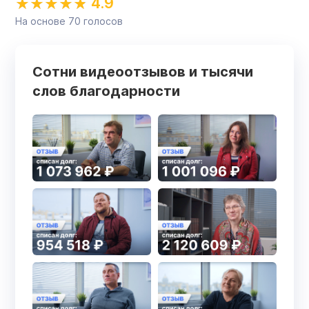
4.9
На основе
70
голосов
Сотни видеоотзывов и тысячи
слов благодарности