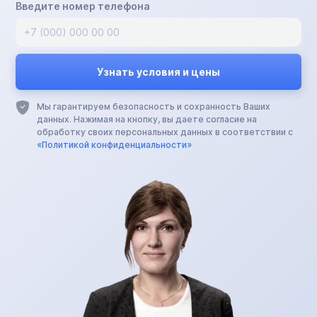
Введите номер телефона
Мы гарантируем безопасность и сохранность Ваших
данных. Нажимая на кнопку, вы даете согласие на
обработку своих персональных данных в соответствии с
«Политикой конфиденциальности»