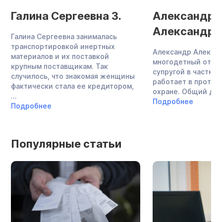
Галина Сергеевна З.
Александр
Александров
Галина Сергеевна занималась
транспортировкой инертных
Александр Алекса
материалов и их поставкой
многодетный отец,
крупным поставщикам. Так
супругой в частно
случилось, что знакомая женщины
работает в проти
фактически стала ее кредитором,
охране. Общий долг
...
Подробнее
Подробнее
Популярные статьи