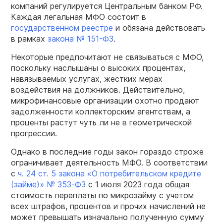
компаний регулируется Центральным банком РФ.
Каждая легальная МФО состоит в
государственном реестре
и обязана действовать
в рамках
закона № 151-ФЗ
.
Некоторые предпочитают не связываться с МФО,
поскольку наслышаны о высоких процентах,
навязываемых услугах, жестких мерах
воздействия на должников. Действительно,
микрофинансовые организации охотно продают
задолженности коллекторским агентствам, а
проценты растут чуть ли не в геометрической
прогрессии.
Однако в последние годы закон гораздо строже
ограничивает деятельность МФО. В соответствии
с
ч. 24 ст. 5 закона «О потребительском кредите
(займе)» № 353-ФЗ
с 1 июля 2023 года общая
стоимость переплаты по микрозайму с учетом
всех штрафов, процентов и прочих начислений не
может превышать изначально полученную сумму