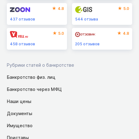
4.8
5.0
437
отзывов
544
отзыва
5.0
4.8
458
отзывов
205
отзывов
Рубрики статей о банкротстве
Банкротство физ. лиц
Банкротство через МФЦ
Наши цены
Документы
Имущество
Приставы