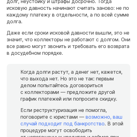
долг, неустойку и штрафы досрочно. Тогда
исковую давность начинают считать заново: не по
каждому платежу в отдельности, а по всей сумме
долга.
Даже если сроки исковой давности вышли, это не
значит, что коллекторы не работают с долгом. Они
все равно могут звонить и требовать его возврата
в досудебном порядке.
Когда долги растут, а денег нет, кажется,
что выхода нет. Но это не так: первым
делом попытайтесь договориться
с коллекторами — предложите другой
график платежей или попросите скидку.
Если реструктуризация не помогла,
поговорите с юристами —
возможно, ваш
случай подходит под банкротство
. В этой
процедуре могут освободить
от непогашенных кредитов и займов при