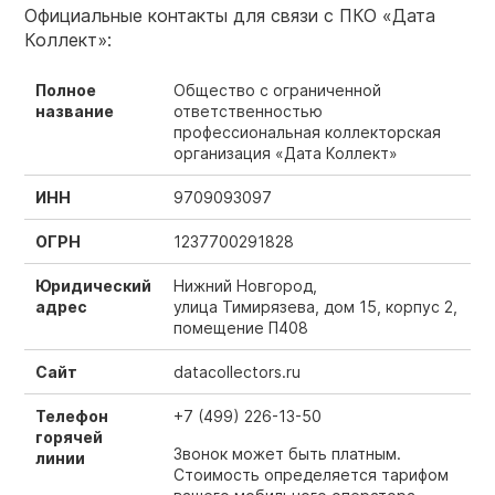
Официальные контакты для связи с ПКО «Дата
Коллект»:
Полное
Общество с ограниченной
название
ответственностью
профессиональная коллекторская
организация «Дата Коллект»
ИНН
9709093097
ОГРН
1237700291828
Юридический
Нижний Новгород,
адрес
улица Тимирязева, дом 15, корпус 2,
помещение П408
Сайт
datacollectors.ru
Телефон
+7 (499) 226-13-50
горячей
Звонок может быть платным.
линии
Стоимость определяется тарифом