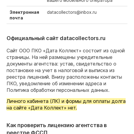
вашего мобильного оператора
Электронная
datacollectors@inbox.ru
почта
Официальный сайт datacollectors.ru
Сайт ООО ПКО «Дата Коллект» состоит из одной
страницы. На ней размещены учредительные
документы агентства: устав, свидетельство о
постановке на учет в налоговой и выписка из
реестра лицензий. Внизу расположены контакты
ПКО, уведомление об изменении адреса и
Политика обработки персональных данных.
Личного кабинета (ЛК) и формы для оплаты долга
на сайте «Дата Коллект» нет.
Как проверить лицензию агентства в
реестре ФССП