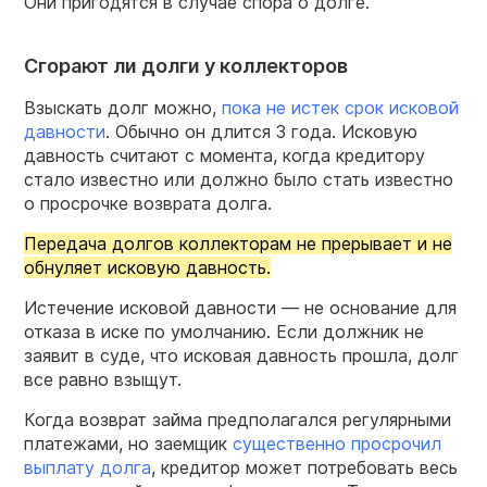
Они пригодятся в случае спора о долге.
Сгорают ли долги у коллекторов
Взыскать долг можно,
пока не истек срок исковой
давности
. Обычно он длится 3 года. Исковую
давность считают с момента, когда кредитору
стало известно или должно было стать известно
о просрочке возврата долга.
Передача долгов коллекторам не прерывает и не
обнуляет исковую давность.
Истечение исковой давности — не основание для
отказа в иске по умолчанию. Если должник не
заявит в суде, что исковая давность прошла, долг
все равно взыщут.
Когда возврат займа предполагался регулярными
платежами, но заемщик
существенно просрочил
выплату долга
, кредитор может потребовать весь