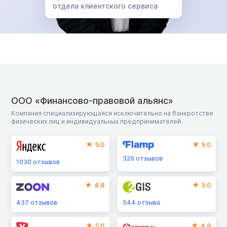
отдела клиентского сервиса
ООО «Финансово-правовой альянс»
Компания специализирующаяся исключительно на банкротстве
физических лиц и индивидуальных предпринимателей
5.0
5.0
326
отзывов
1030
отзывов
4.8
5.0
437
отзывов
544
отзыва
5.0
4.8