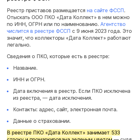
Реестр приставов размещается
на сайте ФССП
.
Отыскать ООО ПКО «Дата Коллект» в нем можно
по ИНН, ОГРН или по наименованию.
Агентство
числится в реестре ФССП
с 9 июня 2023 года. Это
значит, что коллекторы «Дата Коллект» работают
легально.
Сведения о ПКО, которые есть в реестре:
Название.
ИНН и ОГРН.
Дата включения в реестр. Если ПКО исключена
из реестра, — дата исключения.
Контакты: адрес, сайт, электронная почта.
Данные о страховании.
В реестре ПКО «Дата Коллект» занимает 533
строку и промаркирована зеленым цветом
— судя