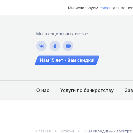
Мы используем
cookie
для вашег
Мы в социальных сетях:
Нам 15 лет - Вам скидки!
О нас
Услуги по банкротству
За
Главная
Статьи
ПКО «Кредитный арбитр»: