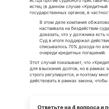
истца против судебного пристава-ис
истец (в данном случае «Кредитный
государственных органов, в частнос
В этом деле компания обжалова
настаивала на бездействии суд
доказать, что у должника есть 
Суд в итоге поддержал действи
списывалось 70% дохода по али
очереди кредитных погашений.
Этот случай показывает, что «Кред
для взыскания долгов, но в рамках 
строго регулируется, и поэтому мно
действовать в рамках закона, чтобы
Ответьте на 4 вопроса и 