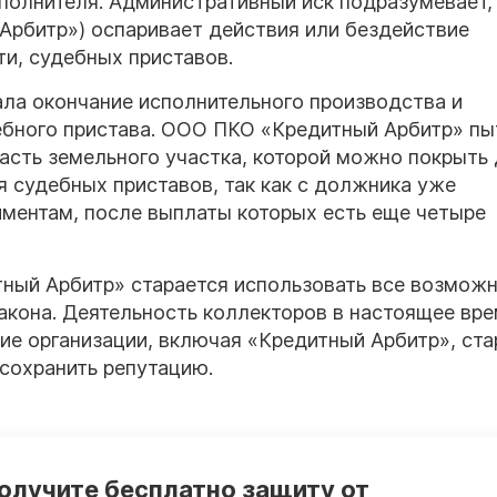
полнителя. Административный иск подразумевает,
 Арбитр») оспаривает действия или бездействие
ти, судебных приставов.
ла окончание исполнительного производства и
ебного пристава.
ООО ПКО «Кредитный Арбитр»
пы
часть земельного участка, которой можно покрыть 
я судебных приставов, так как с должника уже
ментам, после выплаты которых есть еще четыре
итный Арбитр» старается использовать все возмож
закона. Деятельность коллекторов в настоящее вр
гие организации, включая «Кредитный Арбитр», ст
 сохранить репутацию.
получите бесплатно защиту от