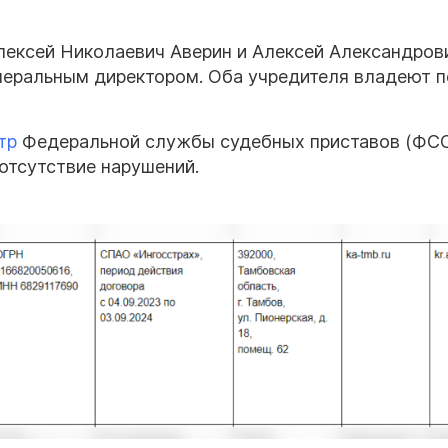
ексей Николаевич Аверин и Алексей Александров
енеральным директором. Оба учредителя владеют 
тр
Федеральной службы судебных приставов (ФСС
отсутствие нарушений.