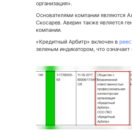
организация».
Основателями компании являются Ал
Скосарев. Аверин также является г
компании.
«Кредитный Арбитр» включен в
реес
зеленым индикатором, что означает 