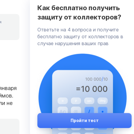
Как бесплатно получить
защиту от коллекторов?
я
Ответьте на 4 вопроса и получите
бесплатно защиту от коллекторов в
случае нарушения ваших прав
января
ймов.
ли не
Пройти тест