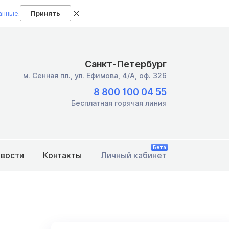
анные
.
Принять
Санкт-Петербург
м. Сенная пл.,
ул. Ефимова, 4/А, оф. 326
8 800 100 04 55
Бесплатная горячая линия
Бета
овости
Контакты
Личный кабинет