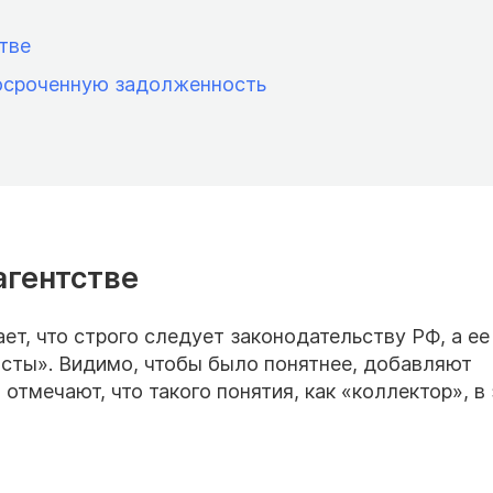
тве
росроченную задолженность
агентстве
ет, что строго следует законодательству РФ, а ее
исты». Видимо, чтобы было понятнее, добавляют
отмечают, что такого понятия, как «коллектор», в