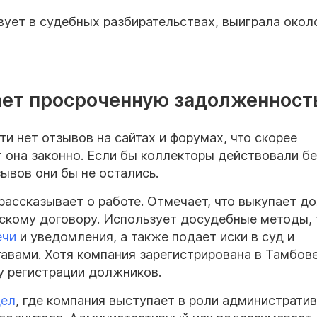
вует в судебных разбирательствах, выиграла око
ает просроченную задолженност
и нет отзывов на сайтах и форумах, что скорее
т она законно. Если бы коллекторы действовали бе
зывов они бы не остались.
рассказывает о работе. Отмечает, что выкупает до
тскому договору. Использует досудебные методы, 
ечи
и уведомления, а также подает иски в суд и
авами. Хотя компания зарегистрирована в Тамбове
у регистрации должников.
дел
, где компания выступает в роли администрати