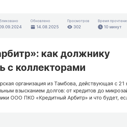
бликовано
Обновлено
Просмотров
Время прочтени
09.09.2024
14.08.2025
302
10 минут
рбитр»: как должнику
ь с коллекторами
рская организация из Тамбова, действующая с 21 
льным взысканием долгов: от кредитов до микроза
ники ООО ПКО «Кредитный Арбитр» и что будет, ес