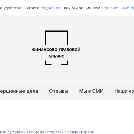
о удобства. Читайте
подробнее
, как мы защищаем
персональные д
вершенные дела
Отзывы
Мы в СМИ
Наши н
 как должнику взаимодействовать с коллекторами