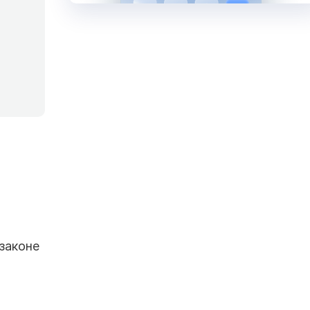
 законе