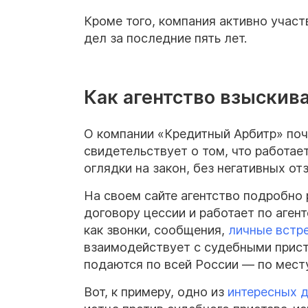
Кроме того, компания активно участ
дел за последние пять лет.
Как агентство взыскив
О компании «Кредитный Арбитр» почт
свидетельствует о том, что работае
оглядки на закон, без негативных от
На своем сайте агентство подробно 
договору цессии и работает по аген
как звонки, сообщения,
личные встр
взаимодействует с судебными прист
подаются по всей России — по мест
Вот, к примеру, одно из
интересных 