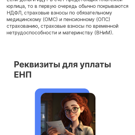
юрлица, то в первую очередь обычно покрываются
НДФЛ, страховые взносы по обязательному
медицинскому (ОМС) и пенсионному (ОПС)
страхованию, страховые взносы по временной
нетрудоспособности и материнству (ВНиМ).