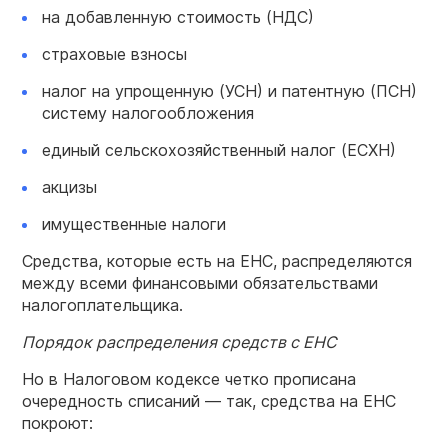
на добавленную стоимость (НДС)
страховые взносы
налог на упрощенную (УСН) и патентную (ПСН)
систему налогообложения
единый сельскохозяйственный налог (ЕСХН)
акцизы
имущественные налоги
Средства, которые есть на ЕНС, распределяются
между всеми финансовыми обязательствами
налогоплательщика.
Порядок распределения средств с ЕНС
Но в Налоговом кодексе четко прописана
очередность списаний — так, средства на ЕНС
покроют: