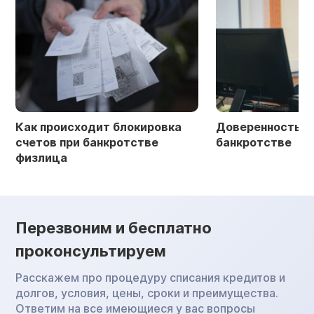
Как происходит блокировка
Доверенность в 
счетов при банкротстве
банкротстве
физлица
Перезвоним и бесплатно
проконсультируем
Расскажем про процедуру списания кредитов и
долгов, условия, цены, сроки и преимущества.
Ответим на все имеющиеся у вас вопросы