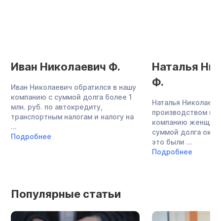
Иван Николаевич Ф.
Наталья Ни
Ф.
Иван Николаевич обратился в нашу
компанию с суммой долга более 1
Наталья Николаевн
млн. руб. по автокредиту,
производством меб
транспортным налогам и налогу на
компанию женщина
...
суммой долга около
Подробнее
это были ...
Подробнее
Популярные статьи