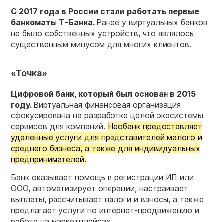
С 2017 года в России стали работать первые
банкоматы Т-Банка.
Ранее у виртуальных банков
не было собственных устройств, что являлось
существенным минусом для многих клиентов.
«Точка»
Цифровой банк, который был основан в 2015
году.
Виртуальная финансовая организация
сфокусирована на разработке целой экосистемы
сервисов для компаний.
Необанк предоставляет
удаленные услуги для представителей малого и
среднего бизнеса, а также для индивидуальных
предпринимателей.
Банк оказывает помощь в регистрации ИП или
ООО, автоматизирует операции, настраивает
выплаты, рассчитывает налоги и взносы, а также
предлагает услуги по интернет-продвижению и
работе на маркетплейсах.