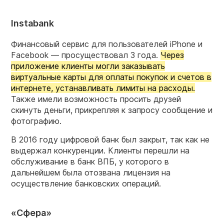
Instabank
Финансовый сервис для пользователей iPhone и
Facebook — просуществовал 3 года.
Через
приложение клиенты могли заказывать
виртуальные карты для оплаты покупок и счетов в
интернете, устанавливать лимиты на расходы.
Также имели возможность просить друзей
скинуть деньги, прикрепляя к запросу сообщение и
фотографию.
В 2016 году цифровой банк был закрыт, так как не
выдержал конкуренции. Клиенты перешли на
обслуживание в банк ВПБ, у которого в
дальнейшем была отозвана лицензия на
осуществление банковских операций.
«Сфера»