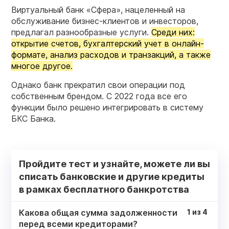
Виртуальный банк «Сфера», нацеленный на
обслуживание бизнес-клиентов и инвесторов,
предлагал разнообразные услуги.
Среди них:
открытие счетов, бухгалтерский учет в онлайн-
формате, анализ расходов и транзакций, а также
многое другое.
Однако банк прекратил свои операции под
собственным брендом. С 2022 года все его
функции было решено интегрировать в систему
БКС Банка.
Пройдите тест и узнайте, можете ли вы
списать банковские и другие кредиты
в рамках бесплатного банкротства
Какова общая сумма задолженности
1
из
4
перед всеми кредиторами?