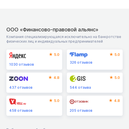
ООО «Финансово-правовой альянс»
Компания специализирующаяся исключительно на банкротстве
физических лиц и индивидуальных предпринимателей
5.0
5.0
326
отзывов
1030
отзывов
4.8
5.0
437
отзывов
544
отзыва
5.0
4.8
458
отзывов
205
отзывов