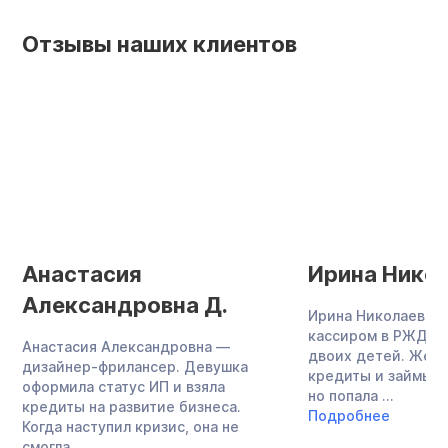
Отзывы наших клиентов
Анастасия
Ирина Никол
Александровна Д.
Ирина Николаевна 
кассиром в РЖД, в
Анастасия Александровна —
двоих детей. Жен
дизайнер-фрилансер. Девушка
кредиты и займы в
оформила статус ИП и взяла
но попала ...
кредиты на развитие бизнеса.
Подробнее
Когда наступил кризис, она не
смогла ...