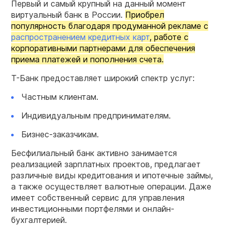
Первый и самый крупный на данный момент
виртуальный банк в России.
Приобрел
популярность благодаря продуманной рекламе с
распространением кредитных карт
, работе с
корпоративными партнерами для обеспечения
приема платежей и пополнения счета.
Т-Банк предоставляет широкий спектр услуг:
Частным клиентам.
Индивидуальным предпринимателям.
Бизнес-заказчикам.
Бесфилиальный банк активно занимается
реализацией зарплатных проектов, предлагает
различные виды кредитования и ипотечные займы,
а также осуществляет валютные операции. Даже
имеет собственный сервис для управления
инвестиционными портфелями и онлайн-
бухгалтерией.