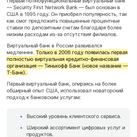
Первый полнофункциональный виртуальный банк
— Security First Network Bank — был основан в
США в 1995 году. Он приобрел популярность, так
как смог предложить повышенные процентные
ставки по депозитным счетам благодаря более
низким расходам из-за отсутствия филиалов.
Виртуальный банк в России развивался
медленнее.
Только в 2006 году появилась первая
полностью виртуальная кредитно-финансовая
организация — Тинькофф Банк (новое название —
Т-Банк).
Первый виртуальный банк, опираясь на более
обширный опыт США, использовал новаторский
подход к банковским услугам:
Высокий уровень клиентского сервиса.
Широкий ассортимент цифровых услуг и
продуктов.