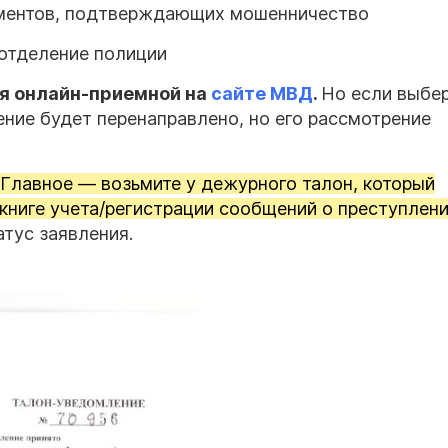
ументов, подтверждающих мошенничество
отделение полиции
я онлайн-приемной на
сайте МВД
.
Но если выбе
ние будет перенаправлено, но его рассмотрение
Главное — возьмите у дежурного талон, который
книге учета/регистрации сообщений о преступлен
тус заявления.