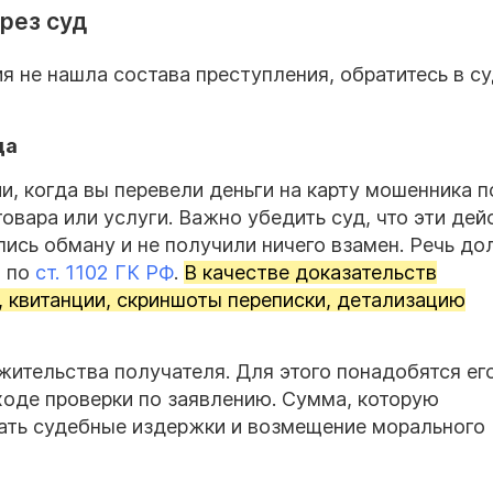
рез суд
ия не нашла состава преступления, обратитесь в су
да
и, когда вы перевели деньги на карту мошенника п
овара или услуги. Важно убедить суд, что эти дей
ись обману и не получили ничего взамен. Речь д
 по
ст. 1102 ГК РФ
.
В качестве доказательств
и, квитанции, скриншоты переписки, детализацию
жительства получателя. Для этого понадобятся е
ходе проверки по заявлению. Сумма, которую
ать судебные издержки и возмещение морального