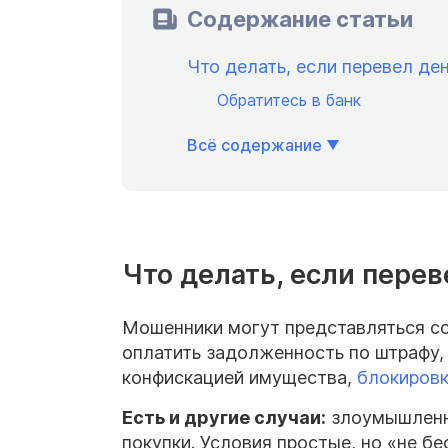
Содержание статьи
Что делать, если перевел де
Обратитесь в банк
Всё содержание
Что делать, если пере
Мошенники могут представляться со
оплатить задолженность по штрафу,
конфискацией имущества,
блокировк
Есть и другие случаи:
злоумышленни
покупки. Условия простые, но «не бе