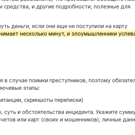
ли средства, и другие подробности, полезные для
уть деньги, если они еще не поступили на карту
нимает несколько минут, и злоумышленники успев
я в случае поимки преступников, поэтому обязате
лючевые этапы:
витанции, скриншоты переписки)
 суть и обстоятельства инцидента. Укажите сумму
четов или карт (своих и мошенников), личные дан