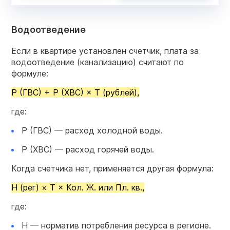
Водоотведение
Если в квартире установлен счетчик, плата за
водоотведение (канализацию) считают по
формуле:
Р (ГВС) + Р (ХВС) × Т (рублей),
где:
Р (ГВС) — расход холодной воды.
Р (ХВС) — расход горячей воды.
Когда счетчика нет, применяется другая формула:
Н (рег) × Т × Кол. Ж. или Пл. кв.,
где:
Н — норматив потребления ресурса в регионе.