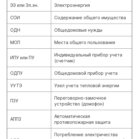
ЭЭ или Эл.эн.
Электроэнергия
СОИ
Содержание общего имущества
ОДН
Общедомовые нужды
МОП
Места общего пользования
Индивидуальный прибор учета
ИПУ или ПУ
(счетчик)
ОДПУ
Общедомовой прибор учета
УУТЭ
Узел учета тепловой энергии
Переговорно-замочное
ПЗУ
устройство (домофон)
Автоматическая
АППЗ
противопожарная защита
Потребление электричества