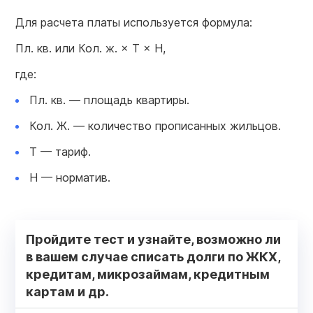
Для расчета платы используется формула:
Пл. кв. или Кол. ж. × Т × Н,
где:
Пл. кв. — площадь квартиры.
Кол. Ж. — количество прописанных жильцов.
Т — тариф.
Н — норматив.
Пройдите тест и узнайте, возможно ли
в вашем случае списать долги по ЖКХ,
кредитам, микрозаймам, кредитным
картам и др.