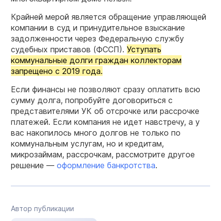
Крайней мерой является обращение управляющей
компании в суд и принудительное взыскание
задолженности через Федеральную службу
судебных приставов (ФССП).
Уступать
коммунальные долги граждан коллекторам
запрещено с 2019 года.
Если финансы не позволяют сразу оплатить всю
сумму долга, попробуйте договориться с
представителями УК об отсрочке или рассрочке
платежей. Если компания не идет навстречу, а у
вас накопилось много долгов не только по
коммунальным услугам, но и кредитам,
микрозаймам, рассрочкам, рассмотрите другое
решение —
оформление банкротства
.
Автор публикации