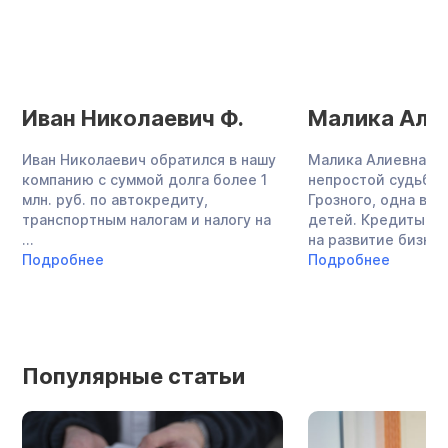
Иван Николаевич Ф.
Малика Алие
Иван Николаевич обратился в нашу
Малика Алиевна —
компанию с суммой долга более 1
непростой судьбы,
млн. руб. по автокредиту,
Грозного, одна во
транспортным налогам и налогу на
детей. Кредиты в 
...
на развитие бизнеса,
Подробнее
Подробнее
Популярные статьи