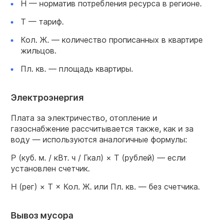
Н — норматив потребления ресурса в регионе.
Т — тариф.
Кол. Ж. — количество прописанных в квартире
жильцов.
Пл. кв. — площадь квартиры.
Электроэнергия
Плата за электричество, отопление и
газоснабжение рассчитывается также, как и за
воду — используются аналогичные формулы:
Р (куб. м. / кВт. ч / Гкал) × Т (рублей) — если
установлен счетчик.
Н (рег) × Т × Кол. Ж. или Пл. кв. — без счетчика.
Вывоз мусора