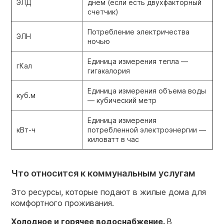
ЭЛД
днем (если есть двухфакторный
счетчик)
Потребление электричества
ЭЛН
ночью
Единица измерения тепла —
гКал
гигакалория
Единица измерения объема воды
куб.м
— кубический метр
Единица измерения
кВт-ч
потребленной электроэнергии —
киловатт в час
Что относится к коммунальным услугам
Это ресурсы, которые подают в жилые дома для
комфортного проживания.
Холодное и горячее водоснабжение.
В