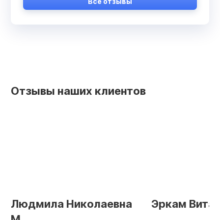
Все отзывы
Отзывы наших клиентов
Людмила Николаевна
Эркам Витал
М.