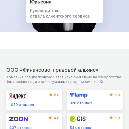
Юрьевна
Руководитель
отдела клиентского сервиса
ООО «Финансово-правовой альянс»
Компания специализирующаяся исключительно на банкротстве
физических лиц и индивидуальных предпринимателей
5.0
5.0
326
отзывов
1030
отзывов
4.8
5.0
437
отзывов
544
отзыва