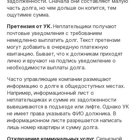
задолженности. Сначала они составляют малую
часть долга, но чем дольше он копится, тем
ощутимее сумма.
Претензия от УК.
Неплательщики получают
почтовые уведомления с требованием
немедленно выплатить долг. Текст претензии
могут добавить в очередную платежную
квитанцию. Бывает, что к должникам приходят
лично и вручают на подпись уведомление о
необходимости выплаты долга.
Часто управляющие компании размещают
информацию о долге в общедоступных местах.
Например, информационный лист о
неплательщиках и сумме их задолженности
вывешиваются в подъезде или лифте. Однако УК
не имеет права указывать ФИО должника. В
информационном листе разрешается написать
лишь номер квартиры и сумму долга.
Отключение коммунальных услуг.
Серьезной