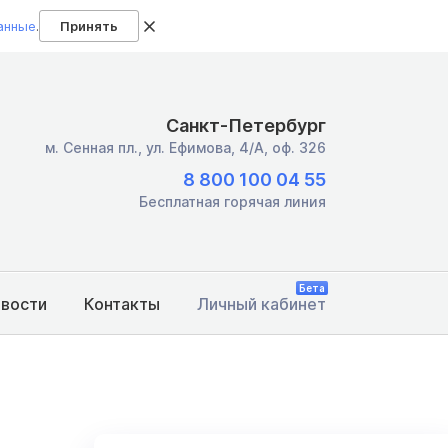
анные
.
Принять
Санкт-Петербург
м. Сенная пл.,
ул. Ефимова, 4/А, оф. 326
8 800 100 04 55
Бесплатная горячая линия
Бета
овости
Контакты
Личный кабинет