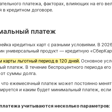
тельного платежа, факторах, влияющих на его вел
я в кредитном договоре.
мальный платеж
ейка кредитных карт с разными условиями. В 2026
дин универсальный продукт — кредитную «СберКар
 карты льготный период в 120 дней.
Основное усл
ый платеж. В течение беспроцентного периода его
от суммы долга.
, что ежемесячный платеж может постоянно менят
мируется и каким будет минимальный платеж, если
платежа учитываются несколько параметров: