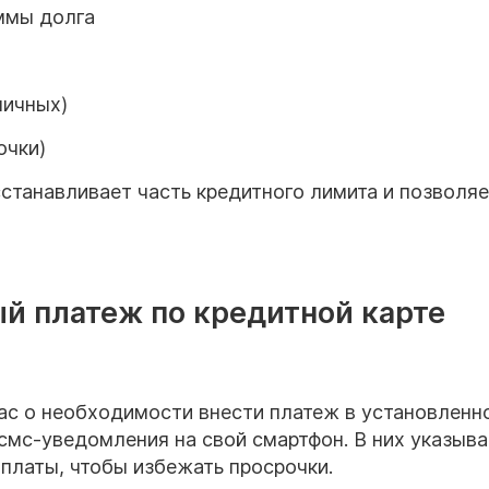
ммы долга
личных)
очки)
станавливает часть кредитного лимита и позволя
й платеж по кредитной карте
ас о необходимости внести платеж в установленн
смс-уведомления на свой смартфон. В них указыв
платы, чтобы избежать просрочки.