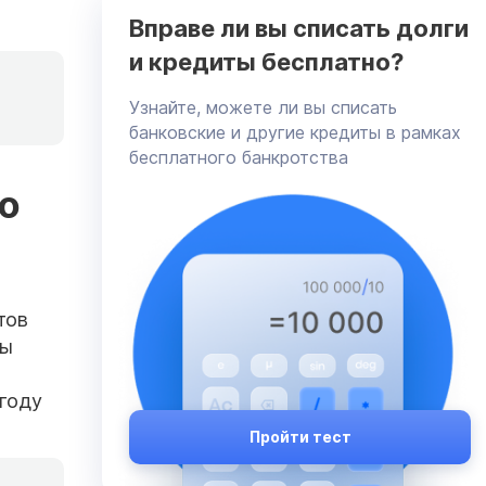
Вправе ли вы списать долги
и кредиты бесплатно?
Узнайте, можете ли вы списать
банковские и другие кредиты в рамках
бесплатного банкротства
о
тов
вы
году
Пройти тест