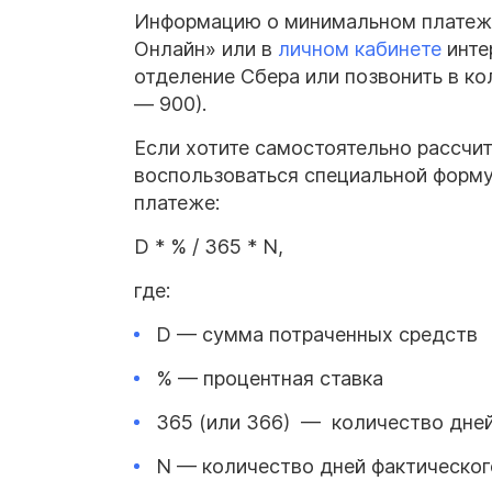
Информацию о минимальном платеж
Онлайн» или в
личном кабинете
инте
отделение Сбера или позвонить в ко
— 900).
Если хотите самостоятельно рассчи
воспользоваться специальной форму
платеже:
D * % / 365 * N,
где:
D — сумма потраченных средств
% — процентная ставка
365 (или 366) — количество дней
N — количество дней фактическог