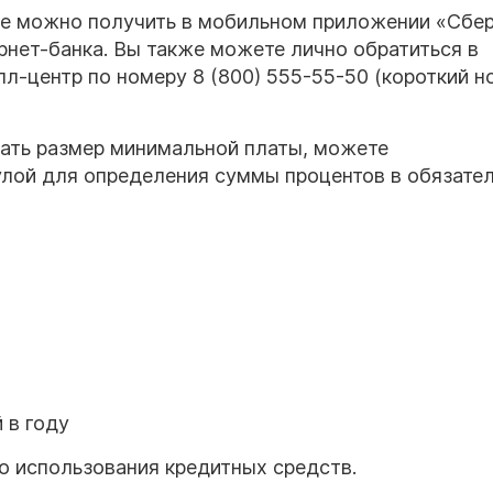
е можно получить в мобильном приложении «Сбе
рнет-банка. Вы также можете лично обратиться в
лл-центр по номеру 8 (800) 555-55-50 (короткий н
тать размер минимальной платы, можете
лой для определения суммы процентов в обязате
 в году
о использования кредитных средств.