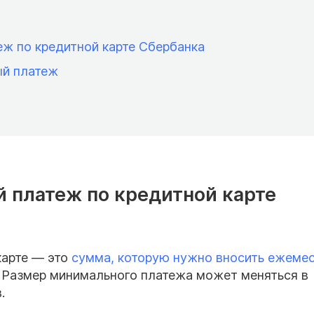
еж по кредитной карте Сбербанка
ый платеж
 платеж по кредитной карте
карте — это
сумма, которую нужно вносить ежеме
. Размер минимального платежа может меняться в
.