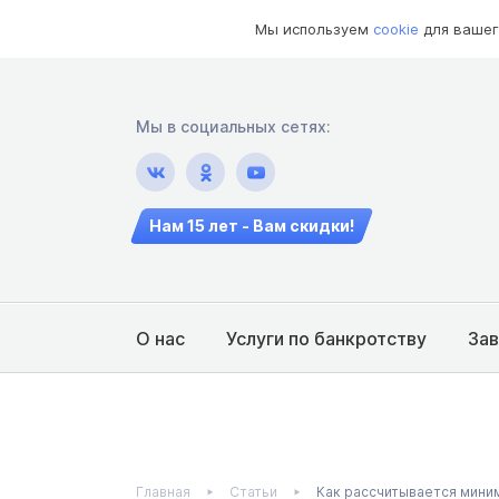
Мы используем
cookie
для вашег
Мы в социальных сетях:
Нам 15 лет - Вам скидки!
О нас
Услуги по банкротству
За
Главная
Статьи
Как рассчитывается мини