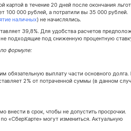
й картой в течение 20 дней после окончания льго
т 100 000 рублей, а потратили вы 35 000 рублей.
ятие наличных
) не начислялись.
тавляет 39,8%. Для удобства расчетов предполо
, не подходящие под сниженную процентную ставк
по формуле:
ним обязательную выплату части основного долга.
ставляет 2% от потраченной суммы (в данном слу
 внести в срок, чтобы не допустить просрочки.
 по «СберКарте» могут измениться. Актуальную