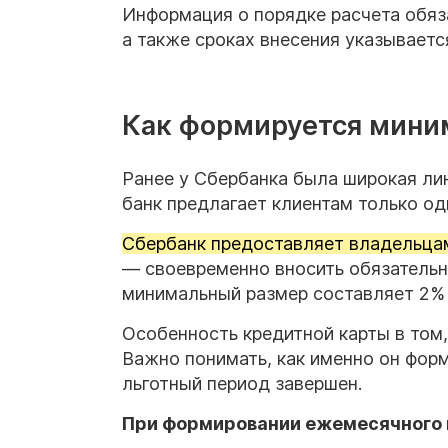
Информация о порядке расчета обяза
а также сроках внесения указываетс
Как формируется мини
Ранее у Сбербанка была широкая лин
банк предлагает клиентам только о
Сбербанк предоставляет владельцам
— своевременно вносить обязательн
минимальный размер составляет 2% 
Особенность кредитной карты в том
Важно понимать, как именно он фор
льготный период завершен.
При формировании ежемесячного 