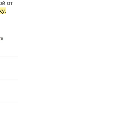
ой от
ку.