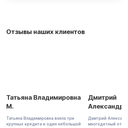
Отзывы наших клиентов
Татьяна Владимировна
Дмитрий
М.
Александро
Татьяна Владимировна взяла три
Дмитрий Александ
крупных кредита и один небольшой
многодетный отец,