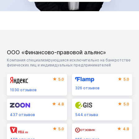
ООО «Финансово-правовой альянс»
Компания специализирующаяся исключительно на банкротстве
физических лиц и индивидуальных предпринимателей
5.0
5.0
326
отзывов
1030
отзывов
4.8
5.0
437
отзывов
544
отзыва
5.0
4.8