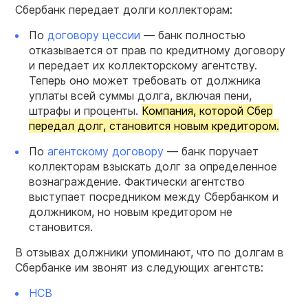
Сбербанк передает долги коллекторам:
По
договору цессии
— банк полностью
отказывается от прав по кредитному договору
и передает их коллекторскому агентству.
Теперь оно может требовать от должника
уплаты всей суммы долга, включая пени,
штрафы и проценты.
Компания, которой Сбер
передал долг, становится новым кредитором.
По
агентскому договору
— банк поручает
коллекторам взыскать долг за определенное
вознаграждение. Фактически агентство
выступает посредником между Сбербанком и
должником, но новым кредитором не
становится.
В отзывах должники упоминают, что по долгам в
Сбербанке им звонят из следующих агентств:
НСВ