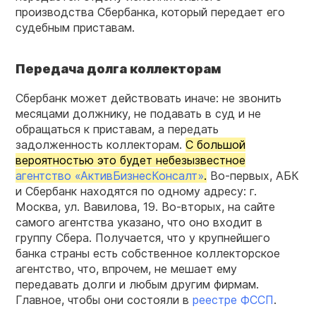
производства Сбербанка, который передает его
судебным приставам.
Передача долга коллекторам
Сбербанк может действовать иначе: не звонить
месяцами должнику, не подавать в суд и не
обращаться к приставам, а передать
задолженность коллекторам.
С большой
вероятностью это будет небезызвестное
агентство «АктивБизнесКонсалт»
.
Во-первых, АБК
и Сбербанк находятся по одному адресу: г.
Москва, ул. Вавилова, 19. Во-вторых, на сайте
самого агентства указано, что оно входит в
группу Сбера. Получается, что у крупнейшего
банка страны есть собственное коллекторское
агентство, что, впрочем, не мешает ему
передавать долги и любым другим фирмам.
Главное, чтобы они состояли в
реестре ФССП
.