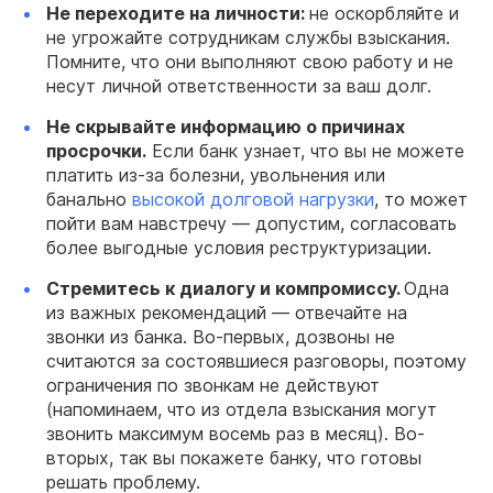
Не переходите на личности:
не оскорбляйте и
не угрожайте сотрудникам службы взыскания.
Помните, что они выполняют свою работу и не
несут личной ответственности за ваш долг.
Не скрывайте информацию о причинах
просрочки.
Если банк узнает, что вы не можете
платить из-за болезни, увольнения или
банально
высокой долговой нагрузки
, то может
пойти вам навстречу — допустим, согласовать
более выгодные условия реструктуризации.
Стремитесь к диалогу и компромиссу.
Одна
из важных рекомендаций — отвечайте на
звонки из банка. Во-первых, дозвоны не
считаются за состоявшиеся разговоры, поэтому
ограничения по звонкам не действуют
(напоминаем, что из отдела взыскания могут
звонить максимум восемь раз в месяц). Во-
вторых, так вы покажете банку, что готовы
решать проблему.