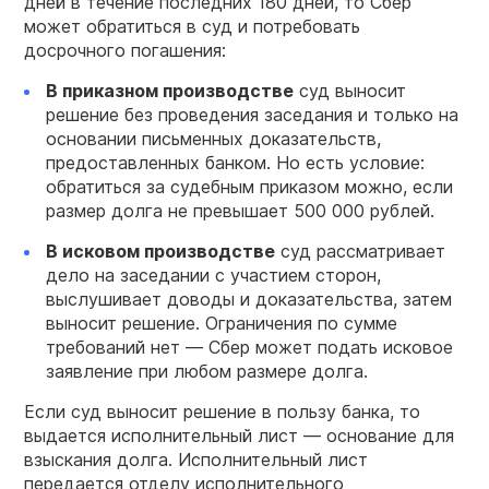
дней в течение последних 180 дней, то Сбер
может обратиться в суд и потребовать
досрочного погашения:
В приказном производстве
суд выносит
решение без проведения заседания и только на
основании письменных доказательств,
предоставленных банком. Но есть условие:
обратиться за судебным приказом можно, если
размер долга не превышает 500 000 рублей.
В исковом производстве
суд рассматривает
дело на заседании с участием сторон,
выслушивает доводы и доказательства, затем
выносит решение. Ограничения по сумме
требований нет — Сбер может подать исковое
заявление при любом размере долга.
Если суд выносит решение в пользу банка, то
выдается исполнительный лист — основание для
взыскания долга. Исполнительный лист
передается отделу исполнительного