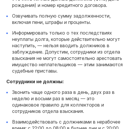
рождения) и номер кредитного договора.
Озвучивать полную сумму задолженности,
включая пени, штрафы и проценты.
Информировать только о тех последствиях
неуплаты долга, которые действительно могут
наступить, — нельзя вводить должников в
заблуждение. Допустим, сотрудники из отдела
взыскания не могут самостоятельно арестовать
имущество неплательщиков — этим занимаются
судебные приставы.
Сотрудники не должны:
Звонить чаще одного раза в день, двух раз в
неделю и восьми раз в месяц — это
одинаковое правило для коллекторов и
сотрудников отдела взыскания.
Взаимодействовать с должниками в нерабочее
время: с 22:00 до 08:00 в будние дни и с 20:00