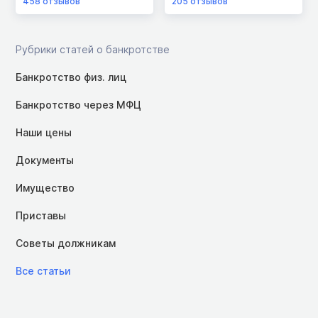
458
отзывов
205
отзывов
Рубрики статей о банкротстве
Банкротство физ. лиц
Банкротство через МФЦ
Наши цены
Документы
Имущество
Приставы
Советы должникам
Все статьи