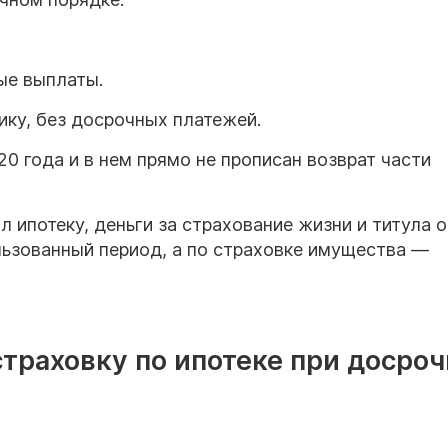
ые выплаты.
ику, без досрочных платежей.
0 года и в нем прямо не прописан возврат части
л ипотеку, деньги за страхование жизни и титула о
льзованный период, а по страховке имущества —
страховку по ипотеке при досро