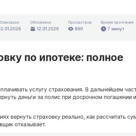
бликовано
Обновлено
Просмотров
Время прочтения
12.01.2026
12.01.2026
890
7 минут
овку по ипотеке: полное
 оплачивать услугу страхования. В дальнейшем час
ернуть деньги за полис при досрочном погашении 
иях вернуть страховку реально, как рассчитать су
овщик отказывает.