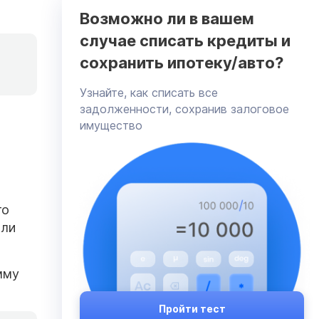
Возможно ли в вашем
случае списать кредиты и
сохранить ипотеку/авто?
Узнайте, как списать все
задолженности, сохранив залоговое
имущество
то
или
мму
Пройти тест