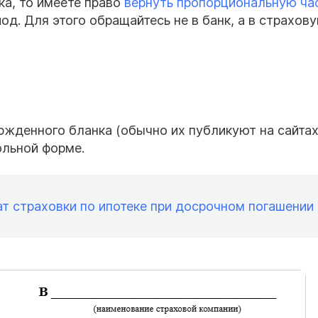
ка, то имеете право
вернуть пропорциональную ча
д. Для этого обращайтесь не в банк, а в страхов
ржденного бланка (обычно их публикуют на сайтах
ольной форме.
ат страховки по ипотеке при досрочном погашении