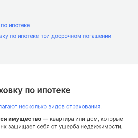
 по ипотеке
овку по ипотеке при досрочном погашении
ховку по ипотеке
лагают несколько видов страхования
.
тся имущество
— квартира или дом, которые
анк защищает себя от ущерба недвижимости.