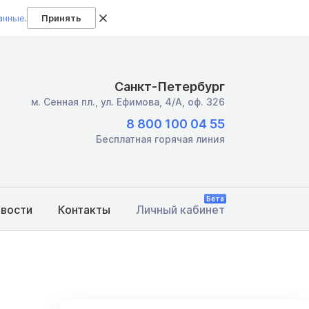
анные
.
Принять
Санкт-Петербург
м. Сенная пл.,
ул. Ефимова, 4/А, оф. 326
8 800 100 04 55
Бесплатная горячая линия
Бета
овости
Контакты
Личный кабинет