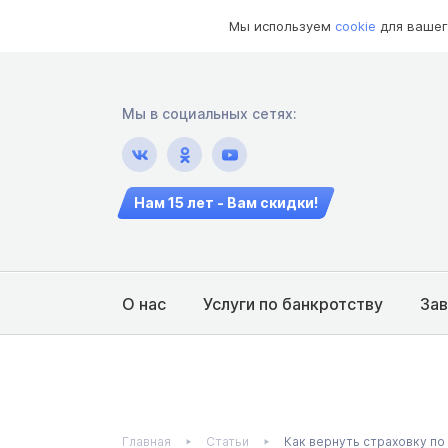
Мы используем
cookie
для вашег
Мы в социальных сетях:
Нам 15 лет - Вам скидки!
О нас
Услуги по банкротству
За
Главная
Статьи
Как вернуть страховку по