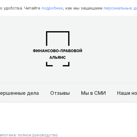
о удобства. Читайте
подробнее
, как мы защищаем
персональные д
вершенные дела
Отзывы
Мы в СМИ
Наши н
 ипотеке: полное руководство