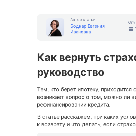
Автор статьи
Опу
Боднар Евгения
Ивановна
Как вернуть страх
руководство
Тем, кто берет ипотеку, приходится
возникает вопрос о том, можно ли в
рефинансировании кредита.
В статье расскажем, при каких услов
к возврату и что делать, если страх