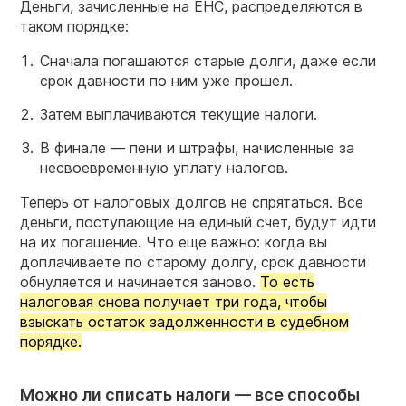
Деньги, зачисленные на ЕНС, распределяются в
таком порядке:
Сначала погашаются старые долги, даже если
срок давности по ним уже прошел.
Затем выплачиваются текущие налоги.
В финале — пени и штрафы, начисленные за
несвоевременную уплату налогов.
Теперь от налоговых долгов не спрятаться. Все
деньги, поступающие на единый счет, будут идти
на их погашение. Что еще важно: когда вы
доплачиваете по старому долгу, срок давности
обнуляется и начинается заново.
То есть
налоговая снова получает три года, чтобы
взыскать остаток задолженности в судебном
порядке.
Можно ли списать налоги — все способы