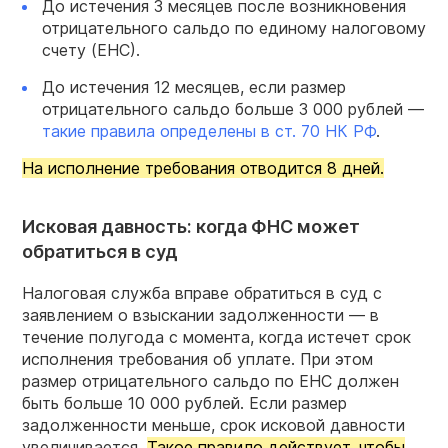
До истечения 3 месяцев после возникновения
отрицательного сальдо по единому налоговому
счету (ЕНС).
До истечения 12 месяцев, если размер
отрицательного сальдо больше 3 000 рублей —
такие правила определены в ст. 70 НК РФ
.
На исполнение требования отводится 8 дней.
Исковая давность: когда ФНС может
обратиться в суд
Налоговая служба вправе обратиться в суд с
заявлением о взыскании задолженности — в
течение полугода с момента, когда истечет срок
исполнения требования об уплате. При этом
размер отрицательного сальдо по ЕНС должен
быть больше 10 000 рублей. Если размер
задолженности меньше, срок исковой давности
увеличивается.
Такое правило действует, чтобы