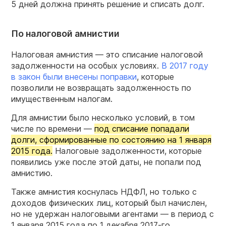
5 дней должна принять решение и списать долг.
По налоговой амнистии
Налоговая амнистия — это списание налоговой
задолженности на особых условиях.
В 2017 году
в закон были внесены поправки
, которые
позволили не возвращать задолженность по
имущественным налогам.
Для амнистии было несколько условий, в том
числе по времени —
под списание попадали
долги, сформированные по состоянию на 1 января
2015 года.
Налоговые задолженности, которые
появились уже после этой даты, не попали под
амнистию.
Также амнистия коснулась НДФЛ, но только с
доходов физических лиц, который был начислен,
но не удержан налоговыми агентами — в период с
1 января 2015 года по 1 декабря 2017-го.