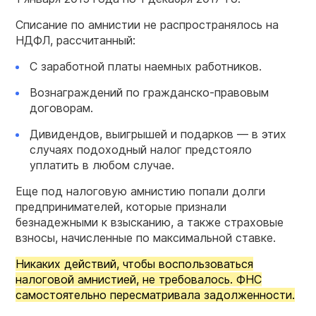
Списание по амнистии не распространялось на
НДФЛ, рассчитанный:
С заработной платы наемных работников.
Вознаграждений по гражданско-правовым
договорам.
Дивидендов, выигрышей и подарков — в этих
случаях подоходный налог предстояло
уплатить в любом случае.
Еще под налоговую амнистию попали долги
предпринимателей, которые признали
безнадежными к взысканию, а также страховые
взносы, начисленные по максимальной ставке.
Никаких действий, чтобы воспользоваться
налоговой амнистией, не требовалось. ФНС
самостоятельно пересматривала задолженности.