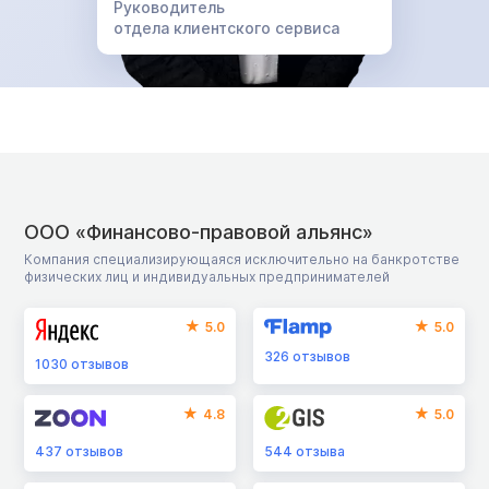
Руководитель
отдела клиентского сервиса
ООО «Финансово-правовой альянс»
Компания специализирующаяся исключительно на банкротстве
физических лиц и индивидуальных предпринимателей
5.0
5.0
326
отзывов
1030
отзывов
4.8
5.0
437
отзывов
544
отзыва