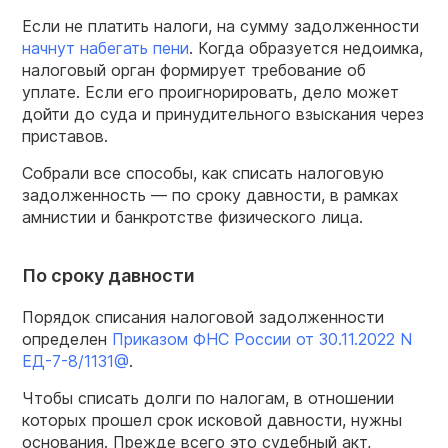
Если не платить налоги, на сумму задолженности
начнут набегать пени
. Когда образуется недоимка,
налоговый орган формирует требование об
уплате. Если его проигнорировать, дело может
дойти до суда и принудительного взыскания через
приставов.
Собрали все способы, как списать налоговую
задолженность — по сроку давности, в рамках
амнистии и банкротстве физического лица.
По сроку давности
Порядок списания налоговой задолженности
определен
Приказом ФНС России от 30.11.2022 N
ЕД-7-8/1131@
.
Чтобы списать долги по налогам, в отношении
которых прошел срок исковой давности, нужны
основания. Прежде всего это судебный акт,