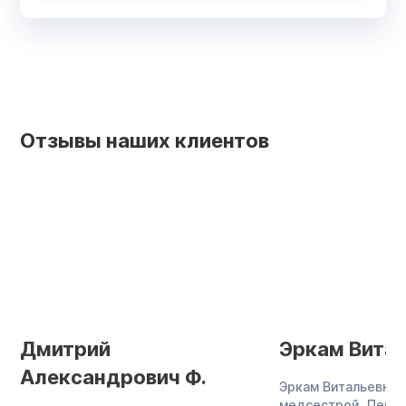
Отзывы наших клиентов
Дмитрий
Эркам Витал
Александрович Ф.
Эркам Витальевна 
медсестрой. Перее