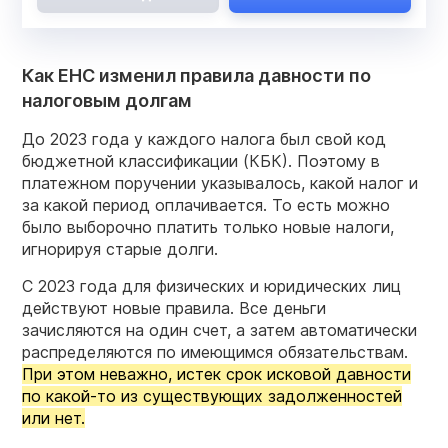
Как ЕНС изменил правила давности по
налоговым долгам
До 2023 года у каждого налога был свой код
бюджетной классификации (КБК). Поэтому в
платежном поручении указывалось, какой налог и
за какой период оплачивается. То есть можно
было выборочно платить только новые налоги,
игнорируя старые долги.
С 2023 года для физических и юридических лиц
действуют новые правила. Все деньги
зачисляются на один счет, а затем автоматически
распределяются по имеющимся обязательствам.
При этом неважно, истек срок исковой давности
по какой-то из существующих задолженностей
или нет.