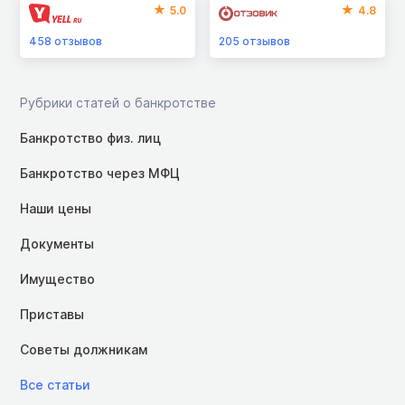
5.0
4.8
458
отзывов
205
отзывов
Рубрики статей о банкротстве
Банкротство физ. лиц
Банкротство через МФЦ
Наши цены
Документы
Имущество
Приставы
Советы должникам
Все статьи