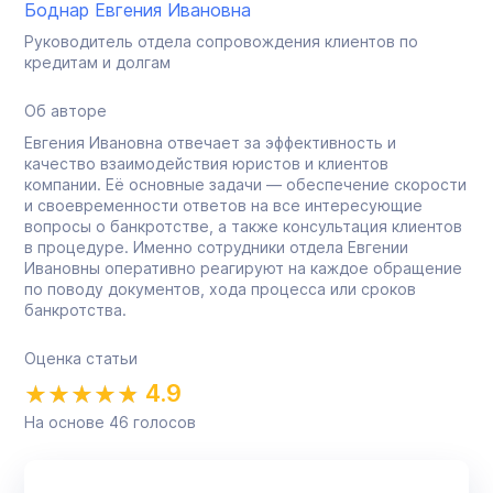
Боднар Евгения Ивановна
Руководитель отдела сопровождения клиентов по
кредитам и долгам
Об авторе
Евгения Ивановна отвечает за эффективность и
качество взаимодействия юристов и клиентов
компании. Её основные задачи — обеспечение скорости
и своевременности ответов на все интересующие
вопросы о банкротстве, а также консультация клиентов
в процедуре. Именно сотрудники отдела Евгении
Ивановны оперативно реагируют на каждое обращение
по поводу документов, хода процесса или сроков
банкротства.
Оценка статьи
4.9
На основе
46
голосов