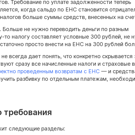
гов. Требование по уплате задолженности теперь
ляется, когда сальдо по ЕНС становится отрицат
налогов больше суммы средств, внесенных на счет
. Больше не нужно переводить деньги по разным
у-то налогу составляет условные 300 рублей, не 
статочно просто внести на ЕНС на 300 рублей бол
не всегда дает понять, что конкретно скрывается 
вуют сразу все начисленные налоги и страховые 
ректно проведенным возвратам с ЕНС
— и средств
лучить разбивку по отдельным платежам, необход
о требования
жит следующие разделы: