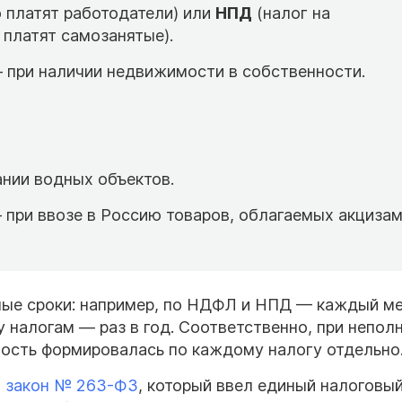
о платят работодатели) или
НПД
(налог на
платят самозанятые).
при наличии недвижимости в собственности.
нии водных объектов.
при ввозе в Россию товаров, облагаемых акцизам
ные сроки: например, по НДФЛ и НПД — каждый ме
 налогам — раз в год. Соответственно, при непол
ность формировалась по каждому налогу отдельно
 закон № 263-ФЗ
, который ввел единый налоговый