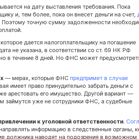
зывается на дату выставления требования. Пока
ику и, тем более, пока он внесет деньги на счет,
. Поэтому точную сумму задолженности необход
оплатой.
, которое дается налогоплательщику на погашение
ата не указана, в соответствии со ст. 69 НК РФ
о в течение 8 дней. Но ФНС может предусмотрет
ях
— мерах, которые ФНС
предпримет в случае
вая имеет право принудительно забрать деньги с
же арестовать его имущество. Другой вариант —
ем займутся уже не сотрудники ФНС, а судебные
ривлечении к уголовной ответственности
.
Сог
направлять информацию в следственные органы, к
ие должника наводят на подозрения в возможном