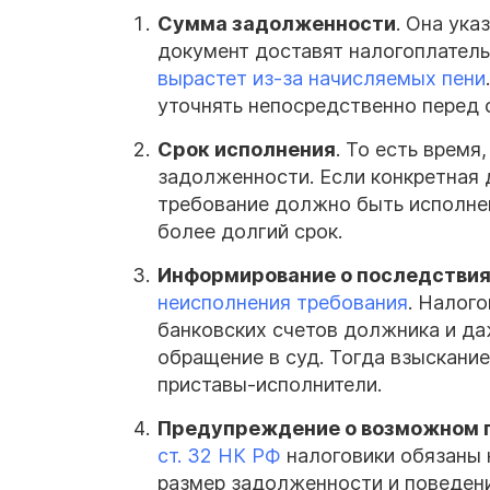
Сумма
задолженности
. Она ука
документ доставят налогоплательщ
вырастет из-за начисляемых пени
уточнять непосредственно перед 
Срок
исполнения
. То есть время
задолженности. Если конкретная д
требование должно быть исполнен
более долгий срок.
Информирование о последстви
неисполнения требования
. Налого
банковских счетов должника и да
обращение в суд. Тогда взыскани
приставы-исполнители.
Предупреждение о возможном п
ст. 32 НК РФ
налоговики обязаны 
размер задолженности и поведен