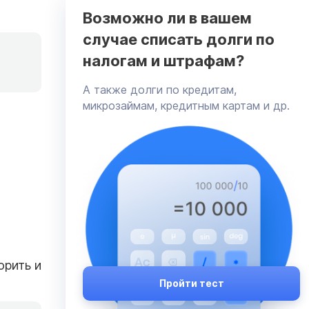
Возможно ли в вашем
случае списать долги по
налогам и штрафам?
А также долги по кредитам,
микрозаймам, кредитным картам и др.
орить и
Пройти тест