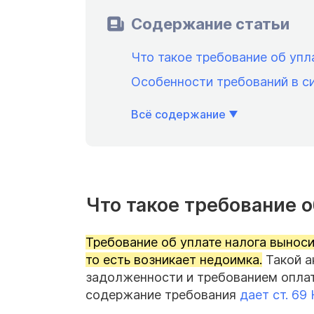
Содержание статьи
Что такое требование об упл
Особенности требований в с
Всё содержание
Что такое требование о
Требование об уплате налога выноси
то есть возникает недоимка.
Такой а
задолженности и требованием оплат
содержание требования
дает ст. 69