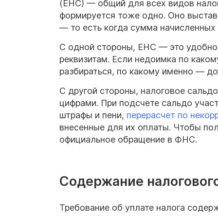
(ЕНС) — общий для всех видов нало
формируется тоже одно. Оно выстав
— то есть когда сумма начисленных 
С одной стороны, ЕНС — это удобно
реквизитам. Если недоимка по каком
разбираться, по какому именно — до
С другой стороны, налоговое сальдо 
цифрами. При подсчете сальдо участ
штрафы и пени,
перерасчет по некор
внесенные для их оплаты. Чтобы по
официальное обращение в ФНС.
Содержание налоговог
Требование об уплате налога содер