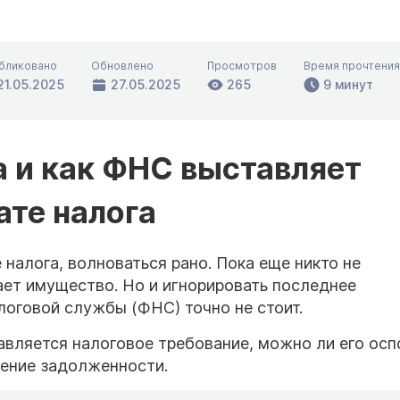
бликовано
Обновлено
Просмотров
Время прочтения
21.05.2025
27.05.2025
265
9 минут
да и как ФНС выставляет
ате налога
 налога, волноваться рано. Пока еще никто не
ает имущество. Но и игнорировать последнее
оговой службы (ФНС) точно не стоит.
авляется налоговое требование, можно ли его осп
ашение задолженности.