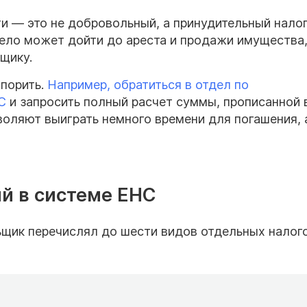
и — это не добровольный, а принудительный нало
дело может дойти до ареста и продажи имущества
щику.
порить.
Например, обратиться в отдел по
С
и запросить полный расчет суммы, прописанной в
оляют выиграть немного времени для погашения, 
й в системе ЕНС
щик перечислял до шести видов отдельных налог