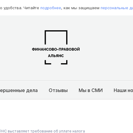
о удобства. Читайте
подробнее
, как мы защищаем
персональные д
вершенные дела
Отзывы
Мы в СМИ
Наши н
к ФНС выставляет требование об уплате налога