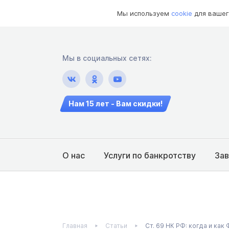
Мы используем
cookie
для вашег
Мы в социальных сетях:
Нам 15 лет - Вам скидки!
О нас
Услуги по банкротству
За
Главная
Статьи
Ст. 69 НК РФ: когда и ка