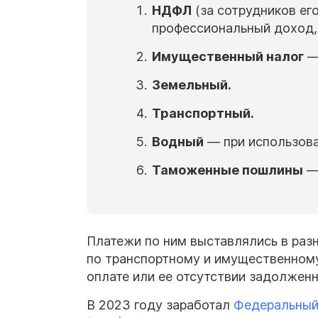
НДФЛ
(за сотрудников ег
профессиональный доход, 
Имущественный налог
— 
Земельный.
Транспортный.
Водный
— при использова
Таможенные пошлины
— 
Платежи по ним выставлялись в раз
по транспортному и имущественному
оплате или ее отсутствии задолжен
В 2023 году заработал
Федеральный