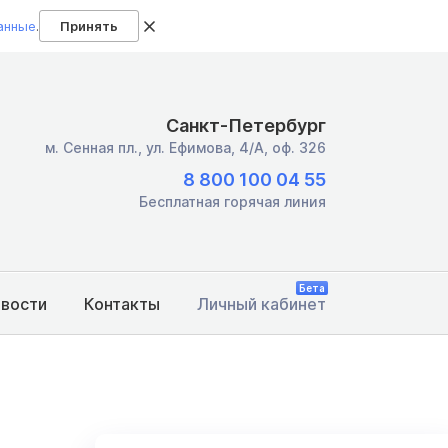
анные
.
Принять
Санкт-Петербург
м. Сенная пл.,
ул. Ефимова, 4/А, оф. 326
8 800 100 04 55
Бесплатная горячая линия
Бета
овости
Контакты
Личный кабинет