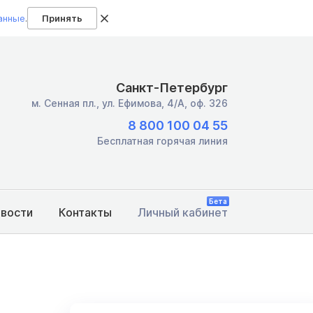
анные
.
Принять
Санкт-Петербург
м. Сенная пл.,
ул. Ефимова, 4/А, оф. 326
8 800 100 04 55
Бесплатная горячая линия
Бета
овости
Контакты
Личный кабинет