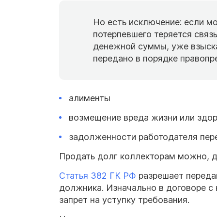
Но есть исключение: если м
потерпевшего теряется связь
денежной суммы, уже взыск
передано в порядке правопр
алименты
возмещение вреда жизни или здо
задолженности работодателя пер
Продать долг коллекторам можно, д
Статья 382 ГК РФ
разрешает передав
должника. Изначально в договоре с
запрет на уступку требования.