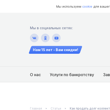
Мы используем
cookie
для вашег
Мы в социальных сетях:
Нам 15 лет - Вам скидки!
О нас
Услуги по банкротству
За
Главная
Статьи
Как продать долг коллек