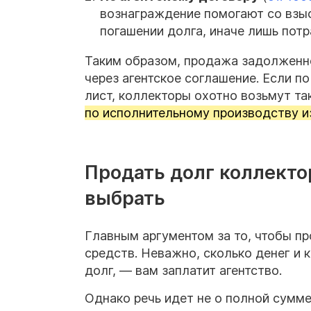
вознаграждение помогают со взы
погашении долга, иначе лишь потра
Таким образом, продажа задолженнос
через агентское соглашение. Если п
лист, коллекторы охотно возьмут та
по исполнительному производству и
Продать долг коллектор
выбрать
Главным аргументом за то, чтобы пр
средств. Неважно, сколько денег и 
долг, — вам заплатит агентство.
Однако речь идет не о полной сумм