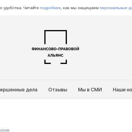
о удобства. Читайте
подробнее
, как мы защищаем
персональные д
вершенные дела
Отзывы
Мы в СМИ
Наши н
торам