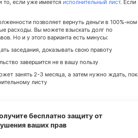
и то, если уже имеется
исполнительный лист
. Если
олженности позволяет вернуть деньги в 100%-ном
ные расходы. Вы можете взыскать долг по
ов. Но и у этого варианта есть минусы:
щать заседания, доказывать свою правоту
ельство завершится не в вашу пользу
ожет занять 2-3 месяца, а затем нужно ждать, пок
нительному листу
получите бесплатно защиту от
рушения ваших прав