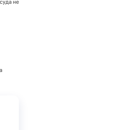
 суда не
а