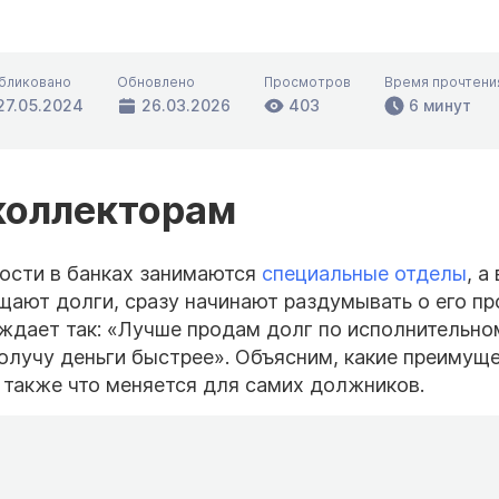
бликовано
Обновлено
Просмотров
Время прочтени
27.05.2024
26.03.2026
403
6 минут
 коллекторам
ости в банках занимаются
специальные отделы
, а
ащают долги, сразу начинают раздумывать о его п
ждает так: «Лучше продам долг по исполнительно
олучу деньги быстрее». Объясним, какие преимуще
а также что меняется для самих должников.