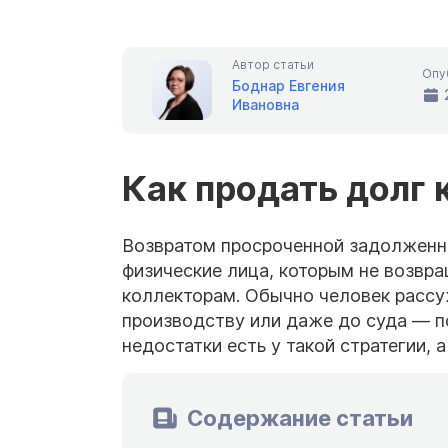
Автор статьи
Опу
Боднар Евгения
Ивановна
Как продать долг
Возвратом просроченной задолженн
физические лица, которым не возвр
коллекторам. Обычно человек рассу
производству или даже до суда — п
недостатки есть у такой стратегии, 
Содержание статьи