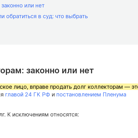
законно или нет
и обратиться в суд: что выбрать
орам: законно или нет
ское лицо, вправе продать долг коллекторам — эт
ся
главой 24 ГК РФ
и
постановлением Пленума
г. К исключениям относятся: