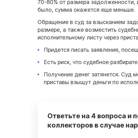
70-80% от размера задолженности, 
было, сумма окажется еще меньше.
Обращение в суд за взысканием зад
размере, а также возместить судеб
исполнительному листу через пристав
Придется писать заявления, посе
Есть риск, что судебное разбират
Получение денег затянется. Суд м
приставы взыщут деньги по испол
Ответьте на 4 вопроса и 
коллекторов в случае на