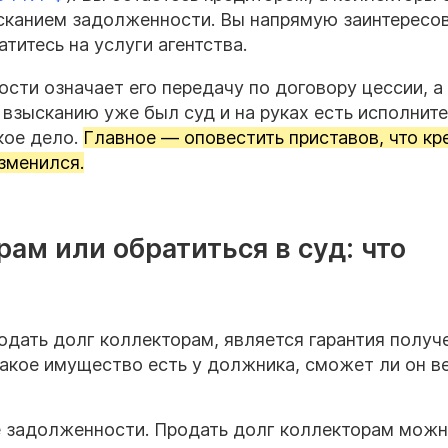
сканием задолженности. Вы напрямую заинтересо
титесь на услуги агентства.
ти означает его передачу по договору цессии, а
о взысканию уже был суд и на руках есть исполнит
кое дело.
Главное — оповестить приставов, что кр
зменился.
ам или обратиться в суд: что
одать долг коллекторам, является гарантия получ
какое имущество есть у должника, сможет ли он в
е задолженности. Продать долг коллекторам можн