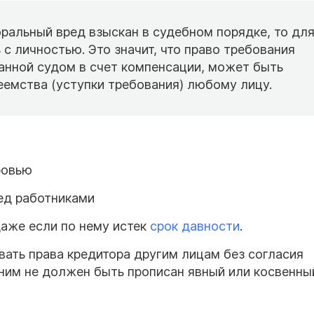
оральный вред взыскан в судебном порядке, то дл
 с личностью. Это значит, что право требования
анной судом в счет компенсации, может быть
еемства (уступки требования) любому лицу.
ровью
ед работниками
аже если по нему истек
срок давности
.
ать права кредитора другим лицам без согласия
 ним не должен быть прописан явный или косвенны