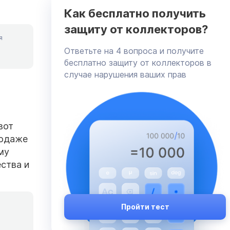
Как бесплатно получить
защиту от коллекторов?
я
Ответьте на 4 вопроса и получите
бесплатно защиту от коллекторов в
случае нарушения ваших прав
 вот
родаже
му
ства и
Пройти тест