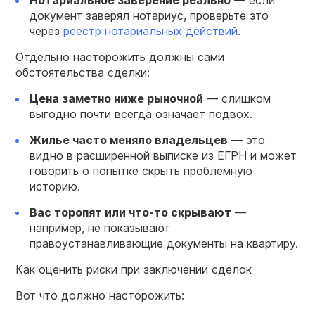
Нотариальное заверение реально
— если
документ заверял нотариус, проверьте это
через
реестр нотариальных действий
.
Отдельно насторожить должны сами
обстоятельства сделки:
Цена заметно ниже рыночной
— слишком
выгодно почти всегда означает подвох.
Жилье часто меняло владельцев
— это
видно в расширенной выписке из ЕГРН и может
говорить о попытке скрыть проблемную
историю.
Вас торопят или что-то скрывают
—
например, не показывают
правоустанавливающие документы на квартиру.
Как оценить риски при заключении сделок
Вот что должно насторожить: