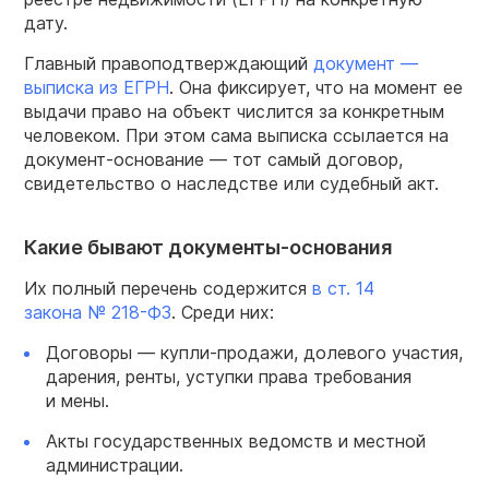
дату.
Главный правоподтверждающий
документ —
выписка из ЕГРН
. Она фиксирует, что на момент ее
выдачи право на объект числится за конкретным
человеком. При этом сама выписка ссылается на
документ-основание — тот самый договор,
свидетельство о наследстве или судебный акт.
Какие бывают документы-основания
Их полный перечень содержится
в ст. 14
закона №
218-ФЗ
. Среди них:
Договоры — купли-продажи, долевого участия,
дарения, ренты, уступки права требования
и мены.
Акты государственных ведомств и местной
администрации.