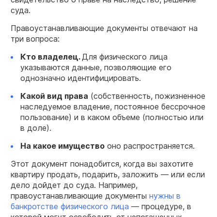
суда.
Правоустанавливающие документы отвечают на
три вопроса:
Кто владелец.
Для физического лица
указываются данные, позволяющие его
однозначно идентифицировать.
Какой вид права
(собственность, пожизненное
наследуемое владение, постоянное бессрочное
пользование) и в каком объеме (полностью или
в доле).
На какое имущество
оно распространяется.
Этот документ понадобится, когда вы захотите
квартиру продать, подарить, заложить — или если
дело дойдет до суда. Например,
правоустанавливающие документы
нужны в
банкротстве физического лица
— процедуре, в
которой могут освободить от непогашенных