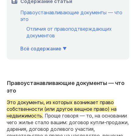
Содержание статьи
Правоустанавливающие документы — что
это
Отличия от правоподтверждающих
документов
Всё содержание
Правоустанавливающие документы — что
это
Это документы, из которых возникает право
собственности (или другое вещное право) на
недвижимость.
Проще говоря — то, на основании
чего жилье стало вашим: договор купли-продажи,
дарения, договор долевого участия,
свидетельство о праве на наследство, решение