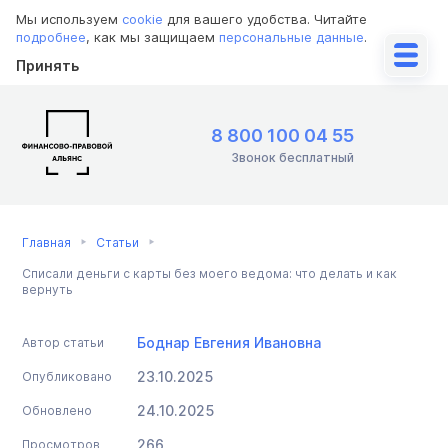
Мы используем
cookie
для вашего удобства. Читайте
подробнее
, как мы защищаем
персональные данные
.
Принять
8 800 100 04 55
Звонок бесплатный
Главная
Статьи
Списали деньги с карты без моего ведома: что делать и как
вернуть
Боднар Евгения Ивановна
Автор статьи
23.10.2025
Опубликовано
24.10.2025
Обновлено
266
Просмотров