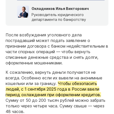
Окладников Илья Викторович
Руководитель юридического
департамента по банкротству
После возбуждения уголовного дела
пострадавший может подать заявление о
признании договора с банком недействительным в
части спорных операций — чтобы вернуть
списанные денежные средства и снять долги,
оформленные мошенниками.
К сожалению, вернуть деньги получается не
всегда. Особенно если их вывели на анонимные
кошельки или за границу.
Чтобы обезопасить
людей, с 1 сентября 2025 года в России ввели
период охлаждения при оформлении кредитов.
Сумму от 50 до 200 тысяч рублей можно забрать
только через четыре часа. Сумму свыше — через
48 часов.