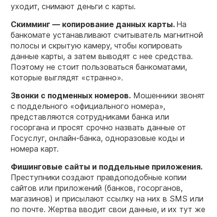
уходит, снимают деньги с карты.
Скимминг — копирование данных
карты
.
На
банкомате устанавливают считыватель магнитной
полосы и скрытую камеру, чтобы копировать
данные карты, а затем выводят с нее средства.
Поэтому не стоит пользоваться банкоматами,
которые выглядят «странно».
Звонки с подменных номеров.
Мошенники звонят
с поддельного «официального номера»,
представляются сотрудниками банка или
госоргана и просят срочно назвать данные от
Госуслуг, онлайн-банка, одноразовые коды и
номера карт.
Фишинговые
сайты
и поддельные приложения.
Преступники
создают правдоподобные копии
сайтов или приложений (банков, госорганов,
магазинов) и присылают ссылку на них в SMS или
по почте. Жертва вводит свои данные, и их тут же