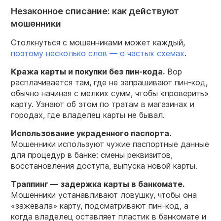
Незаконное списание: как действуют
мошенники
Столкнуться с мошенниками может каждый,
поэтому несколько слов — о частых схемах
.
Кража
карты
и покупки без пин-
кода
.
Вор
расплачивается там, где не запрашивают пин-код,
обычно начиная с мелких сумм, чтобы «проверить»
карту. Узнают об этом по тратам в магазинах и
городах, где владелец карты не бывал.
Использование украденного паспорта.
Мошенники используют чужие паспортные данные
для процедур в банке: смены реквизитов,
восстановления доступа, выпуска новой карты.
Траппинг — задержка
карты
в банкомате.
Мошенники устанавливают ловушку, чтобы она
«зажевала» карту, подсматривают пин-код, а
когда владелец оставляет пластик в банкомате и