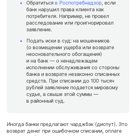
Обратиться
в Роспотребнадзор
, если
банк нарушил права клиента как
потребителя. Например, не провел
расследование или проигнорировал
заявление.
Подать иски в суд: на мошенников
(о возмещении ущерба или возврате
неосновательного обогащения)
и на банк — о ненадлежащем
исполнении обслуживания со стороны
банка и возврате незаконно списанных
средств. При списании до 100 тысяч
рублей заявление подается мировому
судье, а свыше этой суммы —
в районный суд.
Иногда банки предлагают чарджбэк (диспут). Это
возврат денег при ошибочном списании, оплате