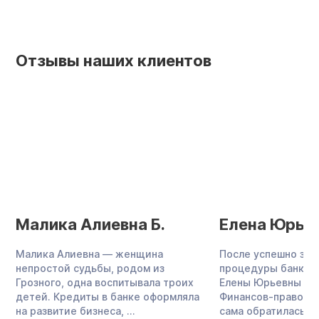
Отзывы наших клиентов
Малика Алиевна Б.
Елена Юрьев
Малика Алиевна — женщина
После успешно за
непростой судьбы, родом из
процедуры банкро
Грозного, одна воспитывала троих
Елены Юрьевны со
детей. Кредиты в банке оформляла
Финансов-правовым
на развитие бизнеса, ...
сама обратилась в