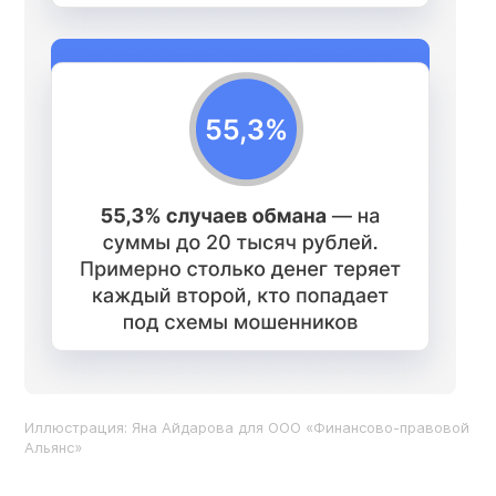
Иллюстрация: Яна Айдарова для ООО «Финансово-правовой
Альянс»