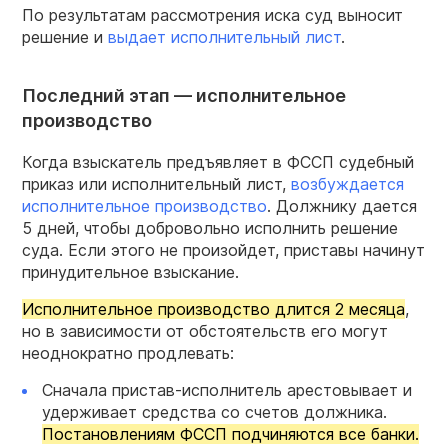
По результатам рассмотрения иска суд выносит
решение и
выдает исполнительный лист
.
Последний этап — исполнительное
производство
Когда взыскатель предъявляет в ФССП судебный
приказ или исполнительный лист,
возбуждается
исполнительное производство
. Должнику дается
5 дней, чтобы добровольно исполнить решение
суда. Если этого не произойдет, приставы начинут
принудительное взыскание.
Исполнительное производство длится 2 месяца
,
но в зависимости от обстоятельств его могут
неоднократно продлевать:
Сначала пристав-исполнитель арестовывает и
удерживает средства со счетов должника.
Постановлениям ФССП подчиняются все банки.