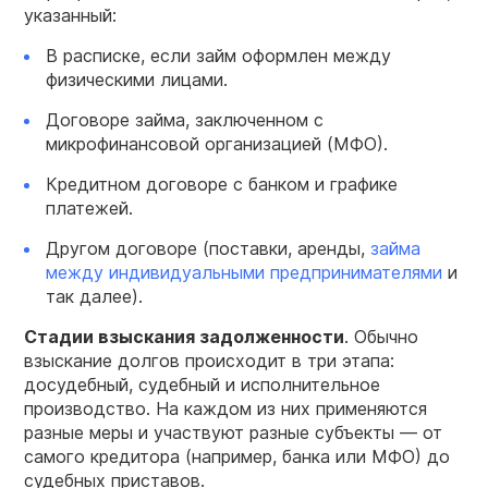
указанный:
В расписке, если займ оформлен между
физическими лицами.
Договоре займа, заключенном с
микрофинансовой организацией (МФО).
Кредитном договоре с банком и графике
платежей.
Другом договоре (поставки, аренды,
займа
между индивидуальными предпринимателями
и
так далее).
Стадии взыскания задолженности
. Обычно
взыскание долгов происходит в три этапа:
досудебный, судебный и исполнительное
производство. На каждом из них применяются
разные меры и участвуют разные субъекты — от
самого кредитора (например, банка или МФО) до
судебных приставов.