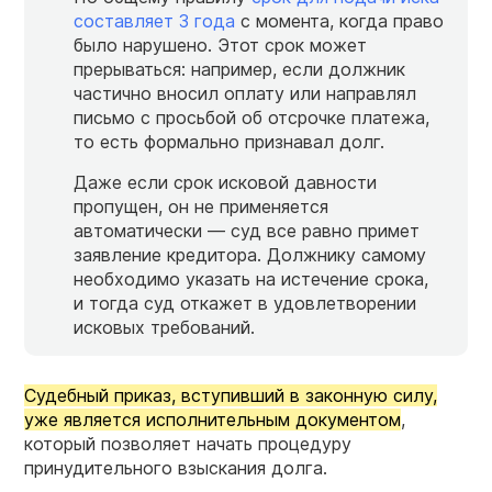
составляет 3 года
с момента, когда право
было нарушено. Этот срок может
прерываться: например, если должник
частично вносил оплату или направлял
письмо с просьбой об отсрочке платежа,
то есть формально признавал долг.
Даже если срок исковой давности
пропущен, он не применяется
автоматически — суд все равно примет
заявление кредитора. Должнику самому
необходимо указать на истечение срока,
и тогда суд откажет в удовлетворении
исковых требований.
Судебный приказ, вступивший в законную силу,
уже является исполнительным документом
,
который позволяет начать процедуру
принудительного взыскания долга.