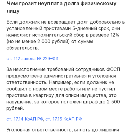
Чем грозит неуплата долга физическому
лицу
Если должник не возвращает долг добровольно в
установленный приставами 5-дневный срок, они
начисляют исполнительский сбор в размере 12%
(но не менее 2 000 рублей) от суммы
обязательств.
ст. 112 закона №
229-ФЗ
За неисполнение требований сотрудников ФССП
предусмотрена административная и уголовная
ответственность. Например, если должник не
сообщил о новом месте работы или не пустил
пристава в квартиру для описи имущества, это
нарушение, за которое положен штраф до 2 500
рублей.
ст. 17.14 КоАП РФ
,
ст. 17.15 КоАП РФ
Уголовная ответственность, вплоть до лишения