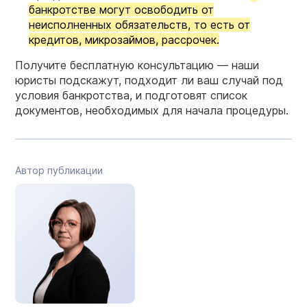
банкротстве могут освободить от
неисполненных обязательств, то есть от
кредитов, микрозаймов, рассрочек.
Получите бесплатную консультацию — наши
юристы подскажут, подходит ли ваш случай под
условия банкротства, и подготовят список
документов, необходимых для начала процедуры.
Автор публикации