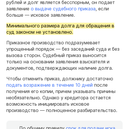
рублей и долг является бесспорным, он подает
заявление
о выдаче судебного приказа
, если
больше — исковое заявление.
Минимального размера долга для обращения в
суд законом не установлено.
Приказное производство подразумевает
упрощенный порядок — без заседаний суда и без
вызова сторон. Судебный приказ выносится
только на основании заявления взыскателя и
документов, подтверждающих наличие долга.
Чтобы отменить приказ, должнику достаточно
подать возражение в течение 10 дней
после
получения его копии, причем указывать причины
необязательно. Однако у кредитора остается
возможность инициировать исковое
производство — полноценное разбирательство.
По общему правилу
срок для подачи иска