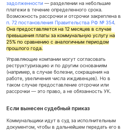
задолженности
— разделении на небольшие
платежи в течение определенного срока.
Возможность рассрочки и отсрочки закреплена в
п. 72 постановления Правительства РФ № 354
.
Она предоставляется на 12 месяцев в случае
превышения платы за коммунальную услугу на
25% по сравнению с аналогичным периодом
прошлого года.
Управляющие компании могут согласовать
реструктуризацию и по другим основаниям
(например, в случае болезни, сокращения на
работе, увеличения числа иждивенцев). Но в
таком случае предоставление отсрочки или
рассрочки — это право, а не обязанность УК.
Если вынесен судебный приказ
Коммунальщики идут в суд за исполнительным
документом, чтобы в дальнейшем передать его в