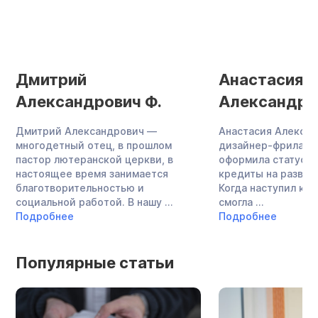
Дмитрий
Анастасия
Александрович Ф.
Александро
Дмитрий Александрович —
Анастасия Алекса
многодетный отец, в прошлом
дизайнер-фриланс
пастор лютеранской церкви, в
оформила статус И
настоящее время занимается
кредиты на развит
благотворительностью и
Когда наступил кри
социальной работой. В нашу ...
смогла ...
Подробнее
Подробнее
Популярные статьи