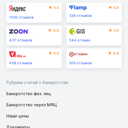
5.0
5.0
326
отзывов
1030
отзывов
4.8
5.0
437
отзывов
544
отзыва
5.0
4.8
458
отзывов
205
отзывов
Рубрики статей о банкротстве
Банкротство физ. лиц
Банкротство через МФЦ
Наши цены
Документы