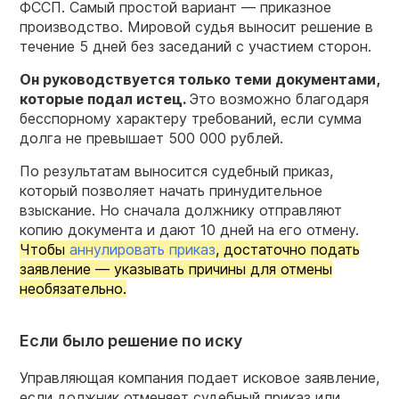
ФССП. Самый простой вариант — приказное
производство. Мировой судья выносит решение в
течение 5 дней без заседаний с участием сторон.
Он руководствуется только теми документами,
которые подал истец.
Это возможно благодаря
бесспорному характеру требований, если сумма
долга не превышает 500 000 рублей.
По результатам выносится судебный приказ,
который позволяет начать принудительное
взыскание. Но сначала должнику отправляют
копию документа и дают 10 дней на его отмену.
Чтобы
аннулировать приказ
, достаточно подать
заявление — указывать причины для отмены
необязательно.
Если было решение по иску
Управляющая компания подает исковое заявление,
если должник отменяет судебный приказ или