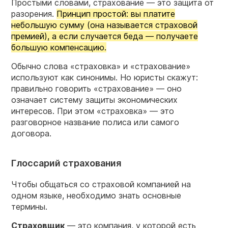
Простыми словами, страхование — это защита от
разорения.
Принцип простой: вы платите
небольшую сумму (она называется страховой
премией), а если случается беда — получаете
большую компенсацию.
Обычно слова «страховка» и «страхование»
используют как синонимы. Но юристы скажут:
правильно говорить «страхование» — оно
означает систему защиты экономических
интересов. При этом «страховка» — это
разговорное название полиса или самого
договора.
Глоссарий страхования
Чтобы общаться со страховой компанией на
одном языке, необходимо знать основные
термины.
Страховщик
— это компания, у которой есть