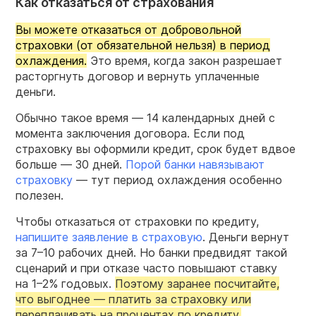
Как отказаться от страхования
Вы можете отказаться от добровольной
страховки (от обязательной нельзя) в период
охлаждения.
Это время, когда закон разрешает
расторгнуть договор и вернуть уплаченные
деньги.
Обычно такое время — 14 календарных дней с
момента заключения договора. Если под
страховку вы оформили кредит, срок будет вдвое
больше — 30 дней.
Порой банки навязывают
страховку
— тут период охлаждения особенно
полезен.
Чтобы отказаться от страховки по кредиту,
напишите заявление в страховую
. Деньги вернут
за
7–10
рабочих дней. Но банки предвидят такой
сценарий и при отказе часто повышают ставку
на
1–2%
годовых.
Поэтому заранее посчитайте,
что выгоднее — платить за страховку или
переплачивать на процентах по кредиту.