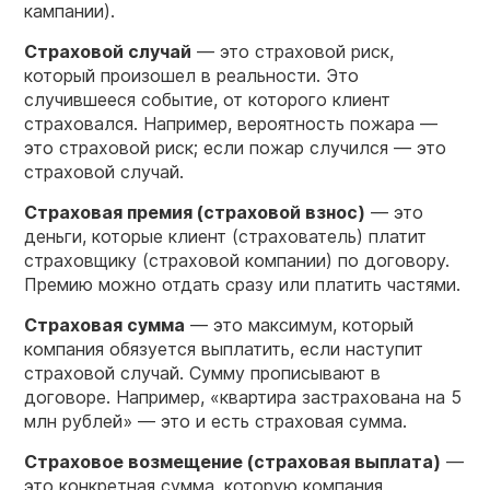
кампании).
Страховой
случай
— это страховой риск,
который произошел в реальности. Это
случившееся событие, от которого клиент
страховался. Например, вероятность пожара —
это страховой риск; если пожар случился — это
страховой случай.
Страховая премия (
страховой
взнос)
— это
деньги, которые клиент (страхователь) платит
страховщику (страховой компании) по договору.
Премию можно отдать сразу или платить частями.
Страховая сумма
— это максимум, который
компания обязуется выплатить, если наступит
страховой случай. Сумму прописывают в
договоре. Например, «квартира застрахована на 5
млн рублей» — это и есть страховая сумма.
Страховое возмещение (страховая выплата)
—
это конкретная сумма, которую компания