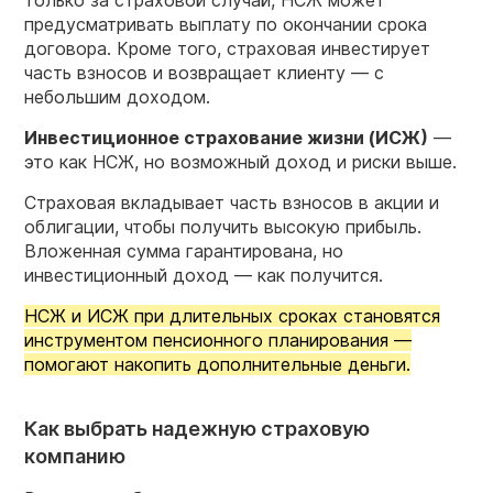
только за страховой случай, НСЖ может
предусматривать выплату по окончании срока
договора. Кроме того, страховая инвестирует
часть взносов и возвращает клиенту — с
небольшим доходом.
Инвестиционное страхование жизни (ИСЖ)
—
это как НСЖ, но возможный доход и риски выше.
Страховая вкладывает часть взносов в акции и
облигации, чтобы получить высокую прибыль.
Вложенная сумма гарантирована, но
инвестиционный доход — как получится.
НСЖ и ИСЖ при длительных сроках становятся
инструментом пенсионного планирования —
помогают накопить дополнительные деньги.
Как выбрать надежную страховую
компанию