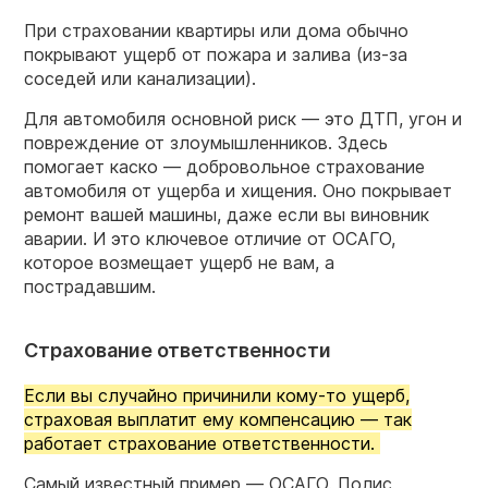
При страховании квартиры или дома обычно
покрывают ущерб от пожара и залива (из-за
соседей или канализации).
Для автомобиля основной риск — это ДТП, угон и
повреждение от злоумышленников. Здесь
помогает каско — добровольное страхование
автомобиля от ущерба и хищения. Оно покрывает
ремонт вашей машины, даже если вы виновник
аварии. И это ключевое отличие от ОСАГО,
которое возмещает ущерб не вам, а
пострадавшим.
Страхование ответственности
Если вы случайно причинили кому-то ущерб,
страховая выплатит ему компенсацию — так
работает страхование ответственности.
Самый известный пример — ОСАГО. Полис