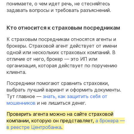
понимаете, о чем идет речь, не стесняйтесь
задавать вопросы и требовать разъяснений.
Кто относится к страховым посредникам
К страховым посредникам относятся агенты и
брокеры. Страховой агент действует от имени
одной или нескольких страховых компаний. В
отличие от него, брокер — это ИП или
организация, которая действует по поручению
клиента.
Посредники помогают сравнить страховки,
выбрать лучший вариант и оформить документы.
Тут главное —
знать, как защитить себя от
мошенников
и не лишиться денег.
Проверить агента можно на сайте страховой
компании, которую он представляет,
а брокера —
в реестре Центробанка
.