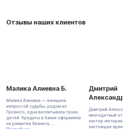
Отзывы наших клиентов
Малика Алиевна Б.
Дмитрий
Александро
Малика Алиевна — женщина
непростой судьбы, родом из
Дмитрий Александ
Грозного, одна воспитывала троих
многодетный отец,
детей. Кредиты в банке оформляла
пастор лютеранско
на развитие бизнеса, ...
настоящее время 