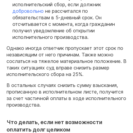
исполнительский сбор, если должник
добровольно
не рассчитался по
обязательствам в 5-дневный срок. Он
отсчитывается с момента, когда гражданин
получил уведомление об открытии
исполнительного производства.
Однако иногда ответчик пропускает этот срок по
независящим от него причинам. Также можно
сослаться на тяжелое материальное положение. В
таких ситуациях суд вправе снизить размер
исполнительского сбора на 25%.
В остальных случаях снизить сумму взыскания,
прописанную в исполнительном листе, получится
за счет частичной оплаты в ходе исполнительного
производства.
Что делать, если нет возможности
оплатить долг целиком