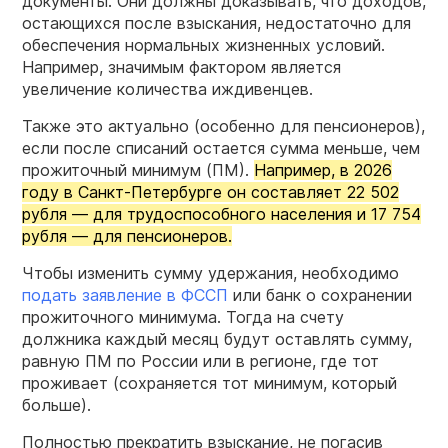
документы. Они должны доказывать, что доходов,
остающихся после взыскания, недостаточно для
обеспечения нормальных жизненных условий.
Например, значимым фактором является
увеличение количества иждивенцев.
Также это актуально (особенно для пенсионеров),
если после списаний остается сумма меньше, чем
прожиточный минимум (ПМ).
Например, в 2026
году в Санкт-Петербурге он составляет 22 502
рубля — для трудоспособного населения и 17 754
рубля — для пенсионеров.
Чтобы изменить сумму удержания, необходимо
подать заявление в ФССП
или банк о сохранении
прожиточного минимума. Тогда на счету
должника каждый месяц будут оставлять сумму,
равную ПМ по России или в регионе, где тот
проживает (сохраняется тот минимум, который
больше).
Полностью прекратить взыскание, не погасив