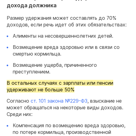
дохода должника
Размер удержания может составлять до 70%
доходов, если речь идет об этих обязательствах:
Алименты на несовершеннолетних детей.
Возмещение вреда здоровью или в связи со
смертью кормильца.
Возмещение ущерба, причиненного
преступлением.
В остальных случаях с зарплаты или пенсии
удерживают не больше 50%
Согласно
ст. 101 закона №229-ФЗ
, взыскание не
может обращаться на некоторые виды доходов.
Среди них:
Компенсация по возмещению вреда здоровью,
по потере кормильца, производственной