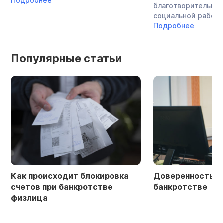
Подробнее
благотворительнос
социальной работой
Подробнее
Популярные статьи
Как происходит блокировка
Доверенность в 
счетов при банкротстве
банкротстве
физлица