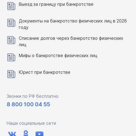
Выезд за границу при банкротстве
Документы на банкротство физических лиц в 2026
году
Списание долгов через банкротство физических
лиц
Мифы о банкротстве физических лиц
Юрист при банкротстве
Звонки по РФ бесплатно
8 800 100 04 55
Наши социальные сети