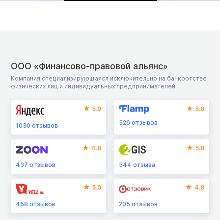
ООО «Финансово-правовой альянс»
Компания специализирующаяся исключительно на банкротстве
физических лиц и индивидуальных предпринимателей
5.0
5.0
326
отзывов
1030
отзывов
4.8
5.0
437
отзывов
544
отзыва
5.0
4.8
458
отзывов
205
отзывов