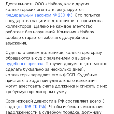
Деятельность ООО «Нэйва», как и других
коллекторских агентств, регулируется
Федеральным законом № 230-ФЗ
. Это попытка
государства защитить должников от произвола
коллекторов. Далеко не каждое агентство
работает без нарушений. Компания «Нэйва»
вообще старается избегать досудебного
взыскания.
Судя по отзывам должников, коллекторы сразу
обращаются в суд с заявлением о выдаче
судебного приказа
. Получив документ (это можно
сделать буквально за несколько дней),
коллекторы передают его в ФССП. Судебные
приставы в ходе принудительного взыскания
могут арестовать счета должника и списать с них
требуемую кредитором сумму.
Срок исковой давности в РФ составляет всего 3
года (
ст. 196 ГК РФ
). Чтобы избежать взыскания
задолженности в судебном порядке, должнику