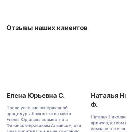
Отзывы наших клиентов
Елена Юрьевна С.
Наталья Ни
Ф.
После успешно завершённой
процедуры банкротства мужа
Наталья Николаевн
Елены Юрьевны совместно с
производством меб
Финансов-правовым Альянсом, она
компанию женщина
сама обратилась в нашу компанию