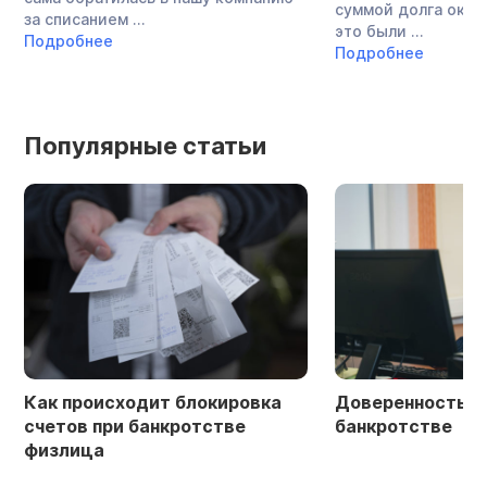
суммой долга около
за списанием ...
это были ...
Подробнее
Подробнее
Популярные статьи
Как происходит блокировка
Доверенность в 
счетов при банкротстве
банкротстве
физлица