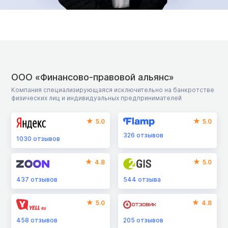
ООО «Финансово-правовой альянс»
Компания специализирующаяся исключительно на банкротстве
физических лиц и индивидуальных предпринимателей
5.0
5.0
326
отзывов
1030
отзывов
4.8
5.0
437
отзывов
544
отзыва
5.0
4.8
458
отзывов
205
отзывов