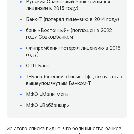
Русский Славянский Банк (лишился
лицензии в 2015 году)
Банк-Т (потерял лицензию в 2014 году)
банк «Восточный» (поглощен в 2022
году Совкомбанком)
Финпромбанк (потерял лицензию в 2016
году)
ОТП Банк
Т-Банк (бывший «Тинькофф», не путать с
вышеупомянутым Банком-Т)
МФО «Мани Мен»
МФО «Вэббанкир»
Из этого списка видно, что большинство банков