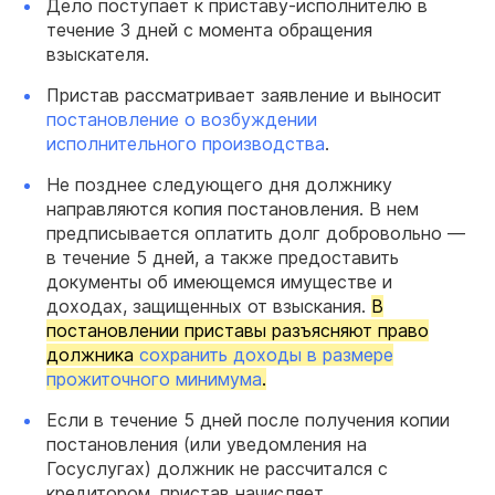
Дело поступает к приставу-исполнителю в
течение 3 дней с момента обращения
взыскателя.
Пристав рассматривает заявление и выносит
постановление о возбуждении
исполнительного производства
.
Не позднее следующего дня должнику
направляются копия постановления. В нем
предписывается оплатить долг добровольно —
в течение 5 дней, а также предоставить
документы об имеющемся имуществе и
доходах, защищенных от взыскания.
В
постановлении приставы разъясняют право
должника
сохранить доходы в размере
прожиточного минимума
.
Если в течение 5 дней после получения копии
постановления (или уведомления на
Госуслугах) должник не рассчитался с
кредитором, пристав начисляет