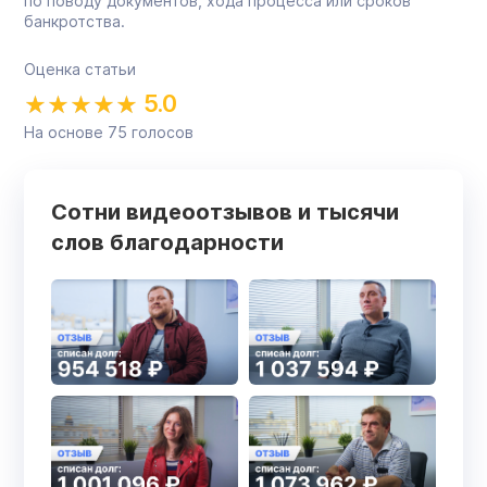
по поводу документов, хода процесса или сроков
банкротства.
Оценка статьи
5.0
На основе
75
голосов
Сотни видеоотзывов и тысячи
слов благодарности