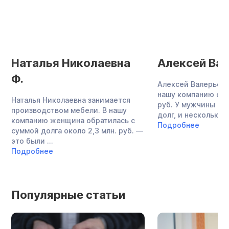
Наталья Николаевна
Алексей Вал
Ф.
Алексей Валерьеви
нашу компанию с до
Наталья Николаевна занимается
руб. У мужчины бы
производством мебели. В нашу
долг, и несколько ..
компанию женщина обратилась с
Подробнее
суммой долга около 2,3 млн. руб. —
это были ...
Подробнее
Популярные статьи