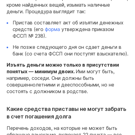
кроме найденных вещей, изымать наличные
деньги. Процедура выглядит так:
Пристав составляет акт об изъятии денежных
средств (его
форма
утверждена приказом
ФССП № 238).
Не позже следующего дня он сдает деньги в
банк (со счета ФССП они поступят взыскателю).
Изъять деньги можно только в присутствии
понятых — минимум двоих.
Ими могут быть,
например, соседи. Они должны быть
совершеннолетними и дееспособными, но не
состоять с должником в родстве.
Какие средства приставы не могут забрать
в счет погашения долга
Перечень доходов, на которые не может быть
обращено взыскание, включает 22 пункта — все