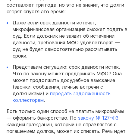
составляет три года, но это не значит, что долги
сгорят спустя это время:
Даже если срок давности истечет,
микрофинансовая организация сможет подать в
суд. Если должник не заявит об истечении
давности, требования МФО удовлетворят —
суд не будет самостоятельно рассчитывать
сроки.
Представим ситуацию: срок давности истек.
Что по закону может предпринять МФО? Она
может продолжить досудебное взыскание
(звонки, сообщения, личные встречи с
должниками) и
передать задолженность
коллекторам
.
Есть только один способ не платить микрозаймы
— оформить банкротство. По
закону № 127-ФЗ
каждый гражданин, который не справляется с
погашением долгов, может их списать. Речь идет