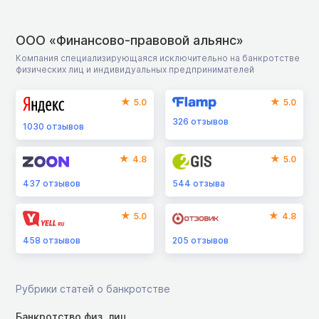
ООО «Финансово-правовой альянс»
Компания специализирующаяся исключительно на банкротстве
физических лиц и индивидуальных предпринимателей
5.0
5.0
326
отзывов
1030
отзывов
4.8
5.0
437
отзывов
544
отзыва
5.0
4.8
458
отзывов
205
отзывов
Рубрики статей о банкротстве
Банкротство физ. лиц