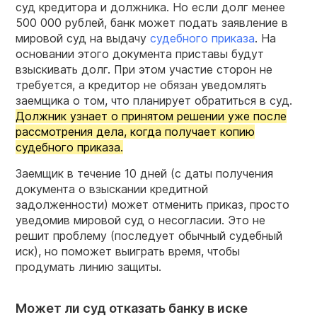
суд кредитора и должника. Но если долг менее
500 000 рублей, банк может подать заявление в
мировой суд на выдачу
судебного приказа
. На
основании этого документа приставы будут
взыскивать долг. При этом участие сторон не
требуется, а кредитор не обязан уведомлять
заемщика о том, что планирует обратиться в суд.
Должник узнает о принятом решении уже после
рассмотрения дела, когда получает копию
судебного приказа.
Заемщик в течение 10 дней (с даты получения
документа о взыскании кредитной
задолженности) может отменить приказ, просто
уведомив мировой суд о несогласии. Это не
решит проблему (последует обычный судебный
иск), но поможет выиграть время, чтобы
продумать линию защиты.
Может ли суд отказать банку в иске