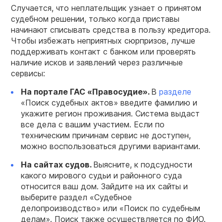
Случается, что неплательщик узнает о принятом
судебном решении, только когда приставы
начинают списывать средства в пользу кредитора.
Чтобы избежать неприятных сюрпризов, лучше
поддерживать контакт с банком или проверять
наличие исков и заявлений через различные
сервисы:
На портале ГАС «Правосудие».
В
разделе
«Поиск судебных актов» введите фамилию и
укажите регион проживания. Система выдаст
все дела с вашим участием. Если по
техническим причинам сервис не доступен,
можно воспользоваться другими вариантами.
На сайтах судов.
Выясните, к подсудности
какого мирового судьи и районного суда
относится ваш дом. Зайдите на их сайты и
выберите раздел «Судебное
делопроизводство» или «Поиск по судебным
делам». Поиск также осуществляется по ФИО.