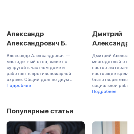
Александр
Дмитрий
Александрович Б.
Александро
Александр Александрович —
Дмитрий Александ
многодетный отец, живет с
многодетный отец,
супругой в частном доме и
пастор лютеранско
работает в противопожарной
настоящее время 
охране. Общий долг по двум ...
благотворительнос
Подробнее
социальной работой
Подробнее
Популярные статьи