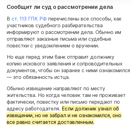
Сообщит ли суд о рассмотрении дела
В
ст. 113 ГПК РФ
перечислены все способы, как
участников судебного разбирательства
информируют о рассмотрении дела. Обычно им
отправляют заказные письма или судебные
повестки с уведомлением о вручении.
Но еще перед этим банк отправит должнику
копию искового заявления и сопроводительных
документов, чтобы он заранее с ними ознакомился
— это обязанность истца.
Обычно извещение направляют по месту
жительства. Но когда человек там не проживает
фактически, повестку или письмо передают по
адресу работодателя.
Если должник узнал об
извещении, но не забрал и не ознакомился, оно
все равно считается доставленным.