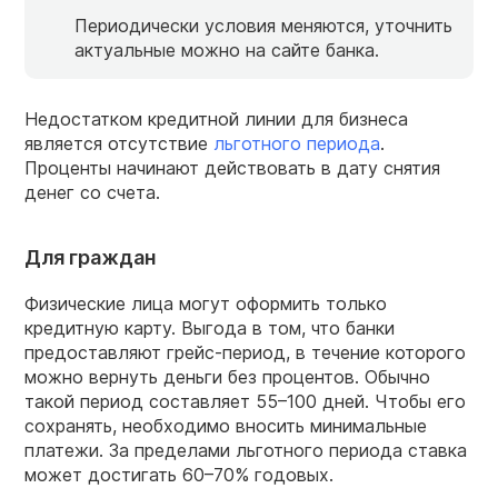
Периодически условия меняются, уточнить
актуальные можно на сайте банка.
Недостатком кредитной линии для бизнеса
является отсутствие
льготного периода
.
Проценты начинают действовать в дату снятия
денег со счета.
Для граждан
Физические лица могут оформить только
кредитную карту. Выгода в том, что банки
предоставляют грейс-период, в течение которого
можно вернуть деньги без процентов. Обычно
такой период составляет 55–100 дней. Чтобы его
сохранять, необходимо вносить минимальные
платежи. За пределами льготного периода ставка
может достигать 60–70% годовых.