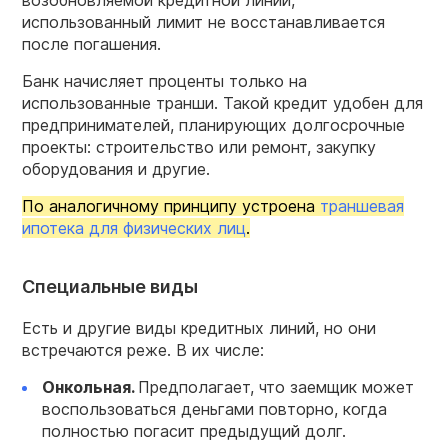
возобновляемой кредитной линии,
использованный лимит не восстанавливается
после погашения.
Банк начисляет проценты только на
использованные транши. Такой кредит удобен для
предпринимателей, планирующих долгосрочные
проекты: строительство или ремонт, закупку
оборудования и другие.
По аналогичному принципу устроена
траншевая
ипотека для физических лиц
.
Специальные виды
Есть и другие виды кредитных линий, но они
встречаются реже. В их числе:
Онкольная
.
Предполагает, что заемщик может
воспользоваться деньгами повторно, когда
полностью погасит предыдущий долг.