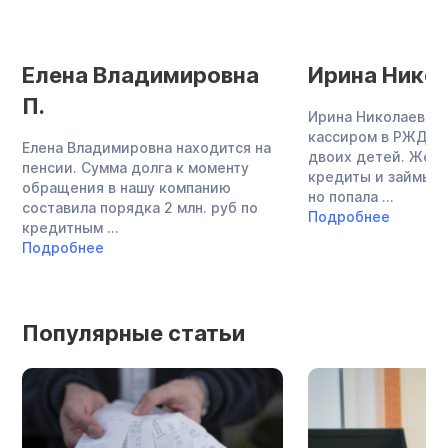
Елена Владимировна
Ирина Никол
П.
Ирина Николаевна 
кассиром в РЖД, в
Елена Владимировна находится на
двоих детей. Жен
пенсии. Сумма долга к моменту
кредиты и займы в
обращения в нашу компанию
но попала ...
составила порядка 2 млн. руб по
Подробнее
кредитным ...
Подробнее
Популярные статьи