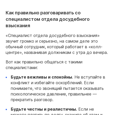
Как правильно разговаривать со
специалистом отдела досудебного
взыскания
«Специалист отдела досудебного взыскания»
звучит громко и серьезно, на самом деле это
обычный сотрудник, который работает в «колл-
центре», названивая должникам с утра до вечера.
Вот как правильно общаться с такими
специалистами:
Будьте вежливы и спокойны
. Не вступайте в
конфликт и избегайте оскорблений. Если
понимаете, что звонящий пытается оказывать
психологическое давление, правильнее —
прекратить разговор.
Будьте честны и реалистичны.
Если не
можете платить по долгу, скажите об этом и