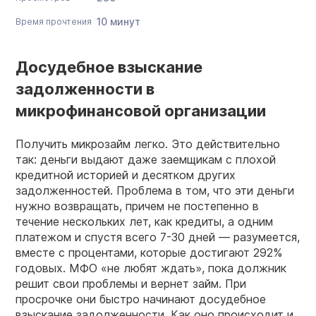
10 минут
Время прочтения
Досудебное взыскание
задолженности в
микрофинансовой организации
Получить микрозайм легко. Это действительно
так: деньги выдают даже заемщикам с плохой
кредитной историей и десятком других
задолженностей. Проблема в том, что эти деньги
нужно возвращать, причем не постепенно в
течение нескольких лет, как кредиты, а одним
платежом и спустя всего 7-30 дней — разумеется,
вместе с процентами, которые достигают 292%
годовых. МФО «не любят ждать», пока должник
решит свои проблемы и вернет займ. При
просрочке они быстро начинают досудебное
взыскание задолженности. Как оно происходит и