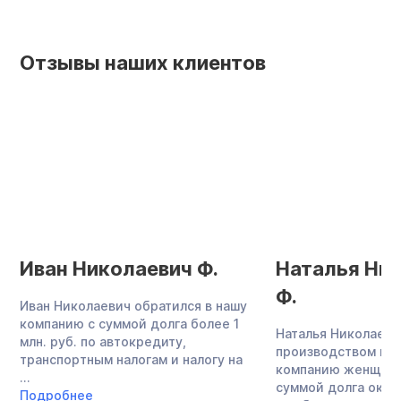
Отзывы наших клиентов
Иван Николаевич Ф.
Наталья Ни
Ф.
Иван Николаевич обратился в нашу
компанию с суммой долга более 1
Наталья Николаевн
млн. руб. по автокредиту,
производством меб
транспортным налогам и налогу на
компанию женщина
...
суммой долга около
Подробнее