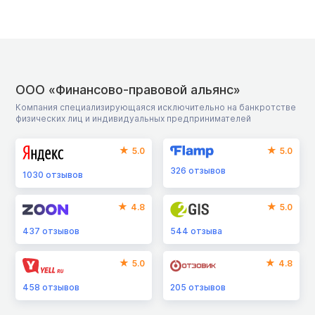
ООО «Финансово-правовой альянс»
Компания специализирующаяся исключительно на банкротстве
физических лиц и индивидуальных предпринимателей
5.0
5.0
326
отзывов
1030
отзывов
4.8
5.0
437
отзывов
544
отзыва
5.0
4.8
458
отзывов
205
отзывов