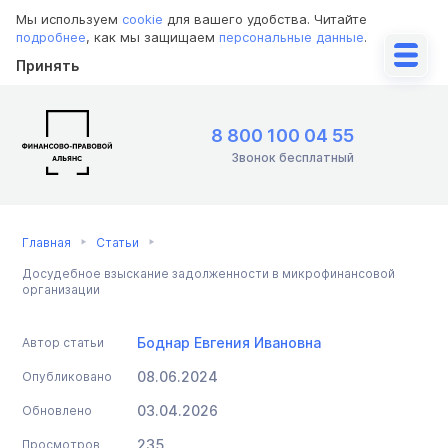
Мы используем
cookie
для вашего удобства. Читайте
подробнее
, как мы защищаем
персональные данные
.
Принять
8 800 100 04 55
Звонок бесплатный
Главная
Статьи
Досудебное взыскание задолженности в микрофинансовой
организации
Боднар Евгения Ивановна
Автор статьи
08.06.2024
Опубликовано
03.04.2026
Обновлено
235
Просмотров