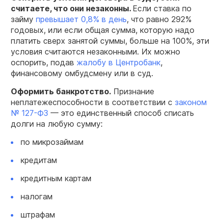
считаете, что они незаконны.
Если ставка по
займу
превышает 0,8% в день
, что равно 292%
годовых, или если общая сумма, которую надо
платить сверх занятой суммы, больше на 100%, эти
условия считаются незаконными. Их можно
оспорить, подав
жалобу в Центробанк
,
финансовому омбудсмену или в суд.
Оформить банкротство.
Признание
неплатежеспособности в соответствии с
законом
№ 127-ФЗ
— это единственный способ списать
долги на любую сумму:
по микрозаймам
кредитам
кредитным картам
налогам
штрафам