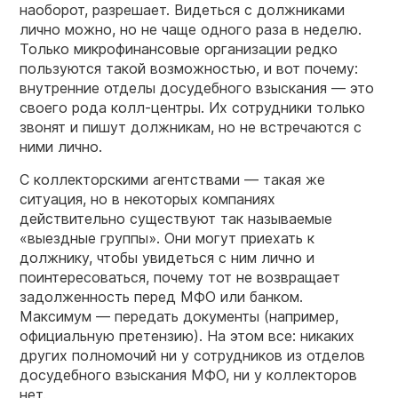
наоборот, разрешает. Видеться с должниками
лично можно, но не чаще одного раза в неделю.
Только микрофинансовые организации редко
пользуются такой возможностью, и вот почему:
внутренние отделы досудебного взыскания — это
своего рода колл-центры. Их сотрудники только
звонят и пишут должникам, но не встречаются с
ними лично.
С коллекторскими агентствами — такая же
ситуация, но в некоторых компаниях
действительно существуют так называемые
«выездные группы». Они могут приехать к
должнику, чтобы увидеться с ним лично и
поинтересоваться, почему тот не возвращает
задолженность перед МФО или банком.
Максимум — передать документы (например,
официальную претензию). На этом все: никаких
других полномочий ни у сотрудников из отделов
досудебного взыскания МФО, ни у коллекторов
нет.