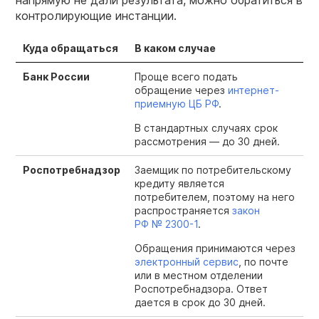
напрямую не дали результата, можно обратиться в
контролирующие инстанции.
Куда обращаться
В каком случае
Банк России
Проще всего подать
обращение через
интернет-
приемную ЦБ РФ
.
В стандартных случаях срок
рассмотрения — до 30 дней.
Роспотребнадзор
Заемщик по потребительскому
кредиту является
потребителем, поэтому на него
распространяется
закон
РФ №
2300-1
.
Обращения принимаются через
электронный сервис
, по почте
или в местном отделении
Роспотребнадзора. Ответ
дается в срок до 30 дней.