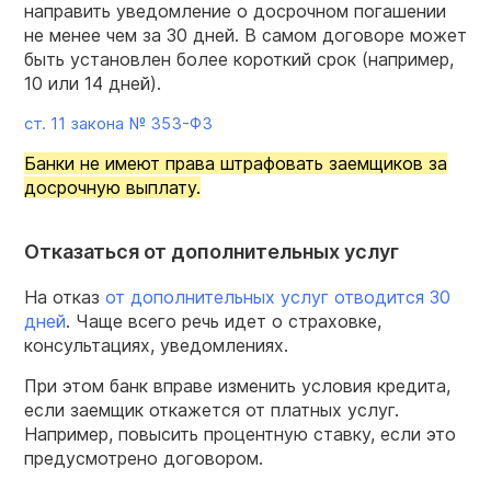
направить уведомление о досрочном погашении
не менее чем за 30 дней. В самом договоре может
быть установлен более короткий срок (например,
10 или 14 дней).
ст. 11 закона №
353-ФЗ
Банки не имеют права штрафовать заемщиков за
досрочную выплату.
Отказаться от дополнительных услуг
На отказ
от дополнительных услуг отводится 30
дней
. Чаще всего речь идет о страховке,
консультациях, уведомлениях.
При этом банк вправе изменить условия кредита,
если заемщик откажется от платных услуг.
Например, повысить процентную ставку, если это
предусмотрено договором.