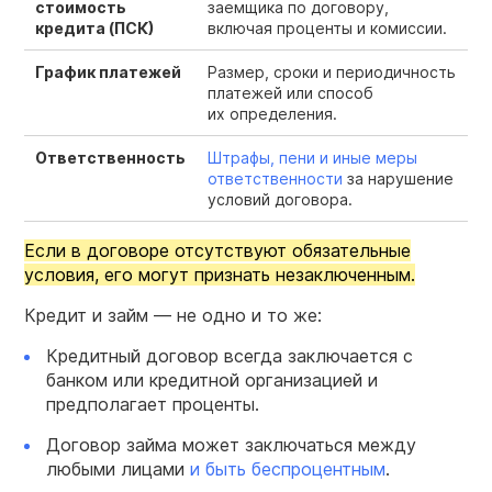
стоимость
заемщика по договору,
кредита (ПСК)
включая проценты и комиссии.
График платежей
Размер, сроки и периодичность
платежей или способ
их определения.
Ответственность
Штрафы, пени и иные меры
ответственности
за нарушение
условий договора.
Если в договоре отсутствуют обязательные
условия, его могут признать незаключенным.
Кредит и займ — не одно и то же:
Кредитный договор всегда заключается с
банком или кредитной организацией и
предполагает проценты.
Договор займа может заключаться между
любыми лицами
и быть беспроцентным
.