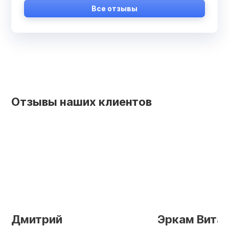
Все отзывы
Отзывы наших клиентов
Дмитрий
Эркам Витал