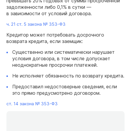
превышать 20% годовых от суммы просроченной
задолженности либо 0,1% в сутки —
в зависимости от условий договора.
ч. 21 ст. 5 закона №
353-ФЗ
Кредитор может потребовать досрочного
возврата кредита, если заемщик:
Существенно или систематически нарушает
условия договора, в том числе допускает
неоднократные просрочки платежей.
Не исполняет обязанность по возврату кредита.
Предоставил недостоверные сведения, если
это прямо предусмотрено договором.
ст. 14 закона №
353-ФЗ