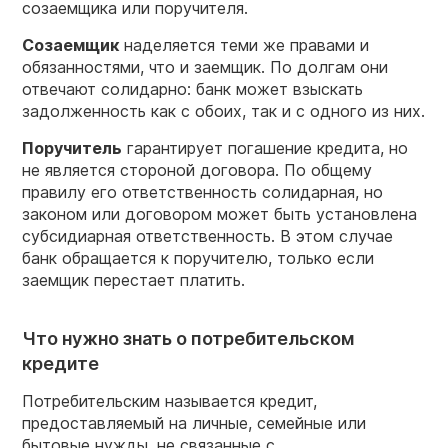
созаемщика или поручителя.
Созаемщик
наделяется теми же правами и
обязанностями, что и заемщик. По долгам они
отвечают солидарно: банк может взыскать
задолженность как с обоих, так и с одного из них.
Поручитель
гарантирует погашение кредита, но
не является стороной договора. По общему
правилу его ответственность солидарная, но
законом или договором может быть установлена
субсидиарная ответственность. В этом случае
банк обращается к поручителю, только если
заемщик перестает платить.
Что нужно знать о потребительском
кредите
Потребительским называется кредит,
предоставляемый на личные, семейные или
бытовые нужды, не связанные с