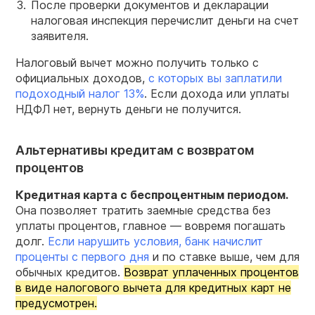
После проверки документов и декларации
налоговая инспекция перечислит деньги на счет
заявителя.
Налоговый вычет можно получить только с
официальных доходов,
с которых вы заплатили
подоходный налог 13%
. Если дохода или уплаты
НДФЛ нет, вернуть деньги не получится.
Альтернативы кредитам с возвратом
процентов
Кредитная карта с беспроцентным периодом.
Она позволяет тратить заемные средства без
уплаты процентов, главное — вовремя погашать
долг.
Если нарушить условия, банк начислит
проценты с первого дня
и по ставке выше, чем для
обычных кредитов.
Возврат уплаченных процентов
в виде налогового вычета для кредитных карт не
предусмотрен.