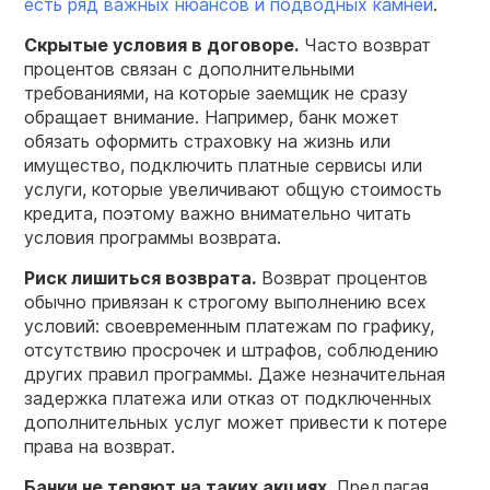
есть ряд важных нюансов и подводных камней
.
Скрытые
условия
в
договоре
.
Часто возврат
процентов связан с дополнительными
требованиями, на которые заемщик не сразу
обращает внимание. Например, банк может
обязать оформить страховку на жизнь или
имущество, подключить платные сервисы или
услуги, которые увеличивают общую стоимость
кредита, поэтому важно внимательно читать
условия программы возврата.
Риск лишиться возврата.
Возврат процентов
обычно привязан к строгому выполнению всех
условий: своевременным платежам по графику,
отсутствию просрочек и штрафов, соблюдению
других правил программы. Даже незначительная
задержка платежа или отказ от подключенных
дополнительных услуг может привести к потере
права на возврат.
Банки
не теряют на таких акциях.
Предлагая