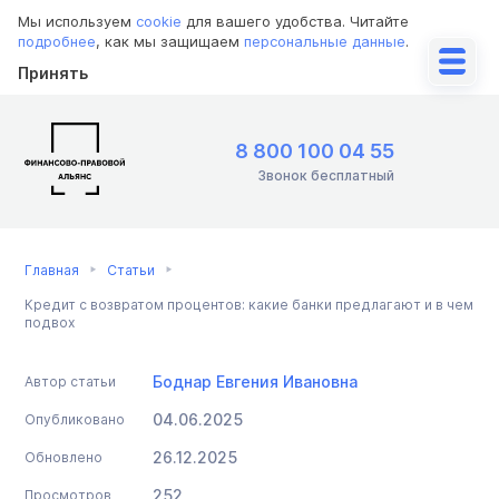
Мы используем
cookie
для вашего удобства. Читайте
подробнее
, как мы защищаем
персональные данные
.
Принять
8 800 100 04 55
Звонок бесплатный
Главная
Статьи
Кредит с возвратом процентов: какие банки предлагают и в чем
подвох
Боднар Евгения Ивановна
Автор статьи
04.06.2025
Опубликовано
26.12.2025
Обновлено
252
Просмотров