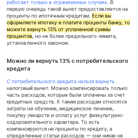
работает только в ограниченных случаях
. В
первую очередь такой вычет предоставляется на
проценты по ипотечным кредитам.
Если вы
оформляете ипотеку и платите проценты банку, то
можете вернуть 13% от уплаченной суммы
процентов
, но не более предельного лимита,
установленного законом.
Можно ли вернуть 13% с потребительского
кредита
С потребительского кредита нельзя вернуть
налоговый вычет. Можно компенсировать только
часть расходов, которые были оплачены за счет
кредитных средств. К таким расходам относятся
затраты на обучение, медицинское лечение,
покупку лекарств и оплату услуг физкультурно-
оздоровительного характера. То есть
компенсируются не проценты по кредиту, а
определенные статьи расходов — они никак не