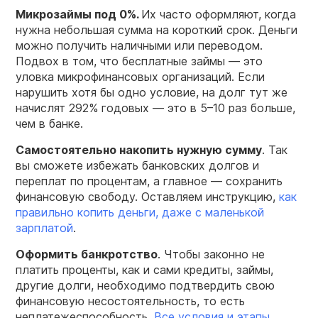
Микрозаймы под 0%.
Их часто оформляют, когда
нужна небольшая сумма на короткий срок. Деньги
можно получить наличными или переводом.
Подвох в том, что бесплатные займы — это
уловка микрофинансовых организаций. Если
нарушить хотя бы одно условие, на долг тут же
начислят 292% годовых — это в 5–10 раз больше,
чем в банке.
Самостоятельно накопить нужную сумму
. Так
вы сможете избежать банковских долгов и
переплат по процентам, а главное — сохранить
финансовую свободу. Оставляем инструкцию,
как
правильно копить деньги, даже с маленькой
зарплатой
.
Оформить банкротство
. Чтобы законно не
платить проценты, как и сами кредиты, займы,
другие долги, необходимо подтвердить свою
финансовую несостоятельность, то есть
неплатежеспособность.
Все условия и этапы