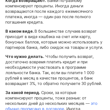
Когда возвращают.
Банки по-разному
компенсируют проценты. Иногда деньги
возвращаются после каждого ежемесячного
платежа, иногда — один раз после полного
погашения кредита.
В каком виде.
В большинстве случаев
возврат
приходит в виде кэшбэка на счет или карту,
бонусных баллов, которые можно использовать у
партнеров банка, либо скидок на товары и услуги.
Что нужно делать.
Чтобы получить возврат,
достаточно вовремя платить кредит и при
необходимости участвовать в программе
лояльности банка. Так, если вы платите 1 000
рублей в месяц в качестве процентов, а банк
возвращает 3%, то обратно получаете 30 рублей.
За какой период.
Сроки, за которые
компенсируют проценты, тоже разные: от
нескольких дней до нескольких месяцев —
это
обычно прописано в договоре
. Иногда