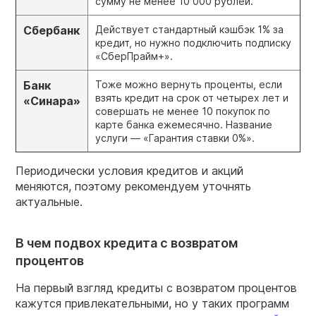
сумму не менее 10 000 рублей.
Сбербанк
Действует стандартный кэшбэк 1% за
кредит, но нужно подключить подписку
«СберПрайм+».
Банк
Тоже можно вернуть проценты, если
взять кредит на срок от четырех лет и
«Синара»
совершать не менее 10 покупок по
карте банка ежемесячно. Название
услуги — «Гарантия ставки 0%».
Периодически условия кредитов и акций
меняются, поэтому рекомендуем уточнять
актуальные.
В чем подвох кредита с возвратом
процентов
На первый взгляд кредиты с возвратом процентов
кажутся привлекательными, но у таких программ